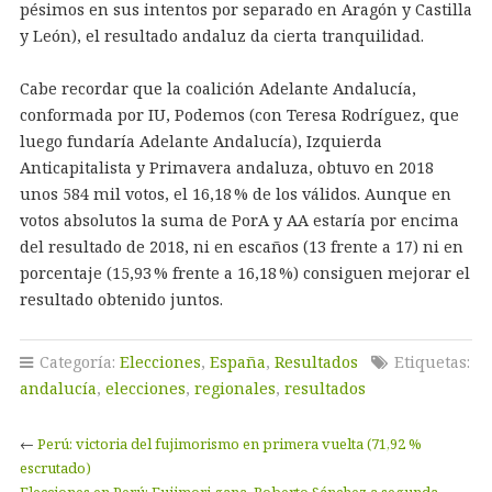
pésimos en sus intentos por separado en Aragón y Castilla
y León), el resultado andaluz da cierta tranquilidad.
Cabe recordar que la coalición Adelante Andalucía,
conformada por IU, Podemos (con Teresa Rodríguez, que
luego fundaría Adelante Andalucía), Izquierda
Anticapitalista y Primavera andaluza, obtuvo en 2018
unos 584 mil votos, el 16,18 % de los válidos. Aunque en
votos absolutos la suma de PorA y AA estaría por encima
del resultado de 2018, ni en escaños (13 frente a 17) ni en
porcentaje (15,93 % frente a 16,18 %) consiguen mejorar el
resultado obtenido juntos.
Categoría:
Elecciones
,
España
,
Resultados
Etiquetas:
andalucía
,
elecciones
,
regionales
,
resultados
←
Perú: victoria del fujimorismo en primera vuelta (71,92 %
escrutado)