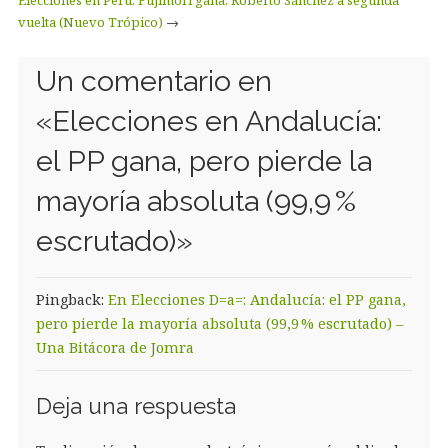
Elecciones en Perú: Fujimori gana, Roberto Sánchez a segunda
vuelta (Nuevo Trópico)
→
Un comentario en
«
Elecciones en Andalucía:
el PP gana, pero pierde la
mayoría absoluta (99,9 %
escrutado)
»
Pingback:
En Elecciones D=a=: Andalucía: el PP gana,
pero pierde la mayoría absoluta (99,9 % escrutado) –
Una Bitácora de Jomra
Deja una respuesta