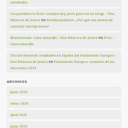
escrutado)
Los partidos en Perú: consejos doy, pero para mí no tengo – Una
en
Bitácora de Jomra
Partidos políticos: ¿Por qué esa manía de
cancelar inscripciones?
en
Minientrada: Lima Amarilla – Una Bitácora de Jomra
Perú –
Lima amarilla
Ficción electoral: resultados en España del Parlamento Europeo –
en
Una Bitácora de Jomra
Parlamento Europeo: resumen de las
elecciones 2024
ARCHIVOS
junio 2026
mayo 2026
abril 2026
junio 2024