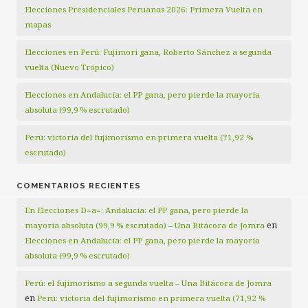
Elecciones Presidenciales Peruanas 2026: Primera Vuelta en
mapas
Elecciones en Perú: Fujimori gana, Roberto Sánchez a segunda
vuelta (Nuevo Trópico)
Elecciones en Andalucía: el PP gana, pero pierde la mayoría
absoluta (99,9 % escrutado)
Perú: victoria del fujimorismo en primera vuelta (71,92 %
escrutado)
COMENTARIOS RECIENTES
En Elecciones D=a=: Andalucía: el PP gana, pero pierde la
en
mayoría absoluta (99,9 % escrutado) – Una Bitácora de Jomra
Elecciones en Andalucía: el PP gana, pero pierde la mayoría
absoluta (99,9 % escrutado)
Perú: el fujimorismo a segunda vuelta – Una Bitácora de Jomra
en
Perú: victoria del fujimorismo en primera vuelta (71,92 %