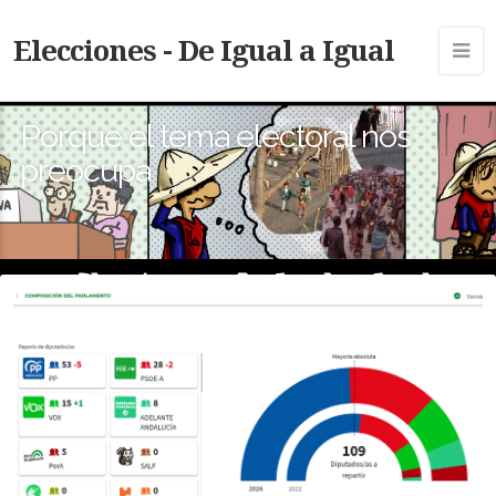
Elecciones - De Igual a Igual
Porque el tema electoral nos
preocupa