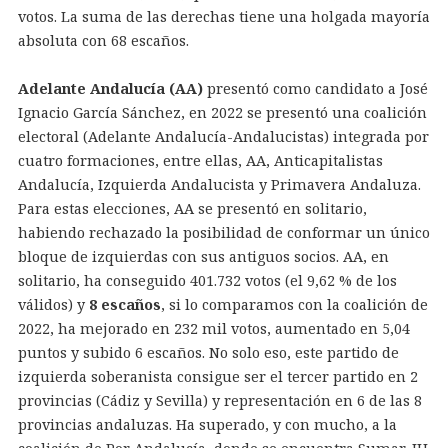
votos. La suma de las derechas tiene una holgada mayoría
absoluta con 68 escaños.
Adelante Andalucía (AA)
presentó como candidato a José
Ignacio García Sánchez, en 2022 se presentó una coalición
electoral (Adelante Andalucía-Andalucistas) integrada por
cuatro formaciones, entre ellas, AA, Anticapitalistas
Andalucía, Izquierda Andalucista y Primavera Andaluza.
Para estas elecciones, AA se presentó en solitario,
habiendo rechazado la posibilidad de conformar un único
bloque de izquierdas con sus antiguos socios. AA, en
solitario, ha conseguido 401.732 votos (el 9,62 % de los
válidos) y
8 escaños
, si lo comparamos con la coalición de
2022, ha mejorado en 232 mil votos, aumentado en 5,04
puntos y subido 6 escaños. No solo eso, este partido de
izquierda soberanista consigue ser el tercer partido en 2
provincias (Cádiz y Sevilla) y representación en 6 de las 8
provincias andaluzas. Ha superado, y con mucho, a la