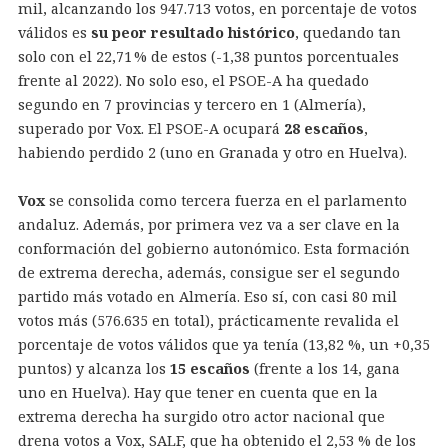
mil, alcanzando los 947.713 votos, en porcentaje de votos
válidos es
su peor resultado histórico
, quedando tan
solo con el 22,71 % de estos (-1,38 puntos porcentuales
frente al 2022). No solo eso, el PSOE-A ha quedado
segundo en 7 provincias y tercero en 1 (Almería),
superado por Vox. El PSOE-A ocupará
28 escaños
,
habiendo perdido 2 (uno en Granada y otro en Huelva).
Vox
se consolida como tercera fuerza en el parlamento
andaluz. Además, por primera vez va a ser clave en la
conformación del gobierno autonómico. Esta formación
de extrema derecha, además, consigue ser el segundo
partido más votado en Almería. Eso sí, con casi 80 mil
votos más (576.635 en total), prácticamente revalida el
porcentaje de votos válidos que ya tenía (13,82 %, un +0,35
puntos) y alcanza los
15 escaños
(frente a los 14, gana
uno en Huelva). Hay que tener en cuenta que en la
extrema derecha ha surgido otro actor nacional que
drena votos a Vox, SALF, que ha obtenido el 2,53 % de los