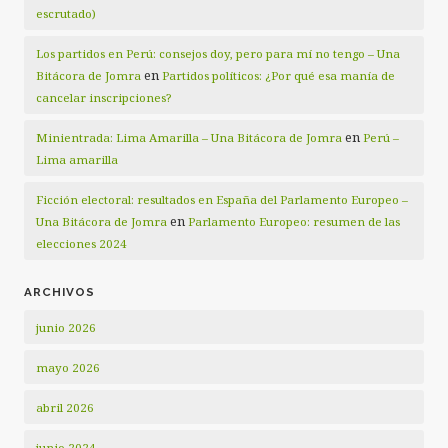
escrutado)
Los partidos en Perú: consejos doy, pero para mí no tengo – Una
en
Bitácora de Jomra
Partidos políticos: ¿Por qué esa manía de
cancelar inscripciones?
en
Minientrada: Lima Amarilla – Una Bitácora de Jomra
Perú –
Lima amarilla
Ficción electoral: resultados en España del Parlamento Europeo –
en
Una Bitácora de Jomra
Parlamento Europeo: resumen de las
elecciones 2024
ARCHIVOS
junio 2026
mayo 2026
abril 2026
junio 2024