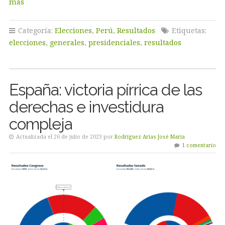
más
Categoría:
Elecciones
,
Perú
,
Resultados
Etiquetas:
elecciones
,
generales
,
presidenciales
,
resultados
España: victoria pírrica de las
derechas e investidura
compleja
Actualizada el 26 de julio de 2023 por
Rodríguez Arias José María
1 comentario