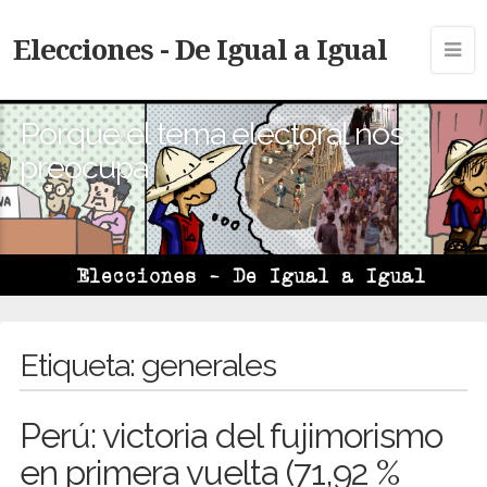
Elecciones - De Igual a Igual
Porque el tema electoral nos
preocupa
Etiqueta:
generales
Perú: victoria del fujimorismo
en primera vuelta (71,92 %