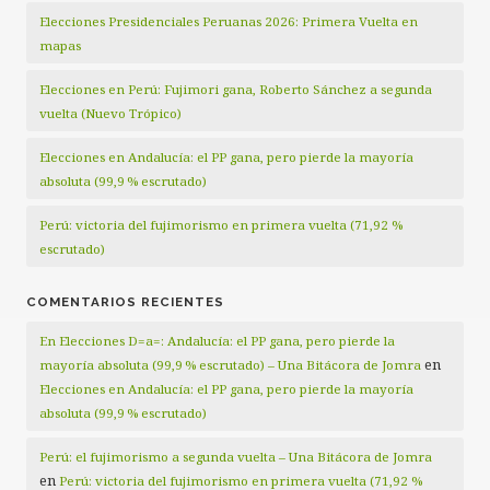
Elecciones Presidenciales Peruanas 2026: Primera Vuelta en
mapas
Elecciones en Perú: Fujimori gana, Roberto Sánchez a segunda
vuelta (Nuevo Trópico)
Elecciones en Andalucía: el PP gana, pero pierde la mayoría
absoluta (99,9 % escrutado)
Perú: victoria del fujimorismo en primera vuelta (71,92 %
escrutado)
COMENTARIOS RECIENTES
En Elecciones D=a=: Andalucía: el PP gana, pero pierde la
en
mayoría absoluta (99,9 % escrutado) – Una Bitácora de Jomra
Elecciones en Andalucía: el PP gana, pero pierde la mayoría
absoluta (99,9 % escrutado)
Perú: el fujimorismo a segunda vuelta – Una Bitácora de Jomra
en
Perú: victoria del fujimorismo en primera vuelta (71,92 %