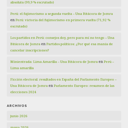
absoluta (99,9 % escrutado)
Perú: el fujimorismo a segunda vuelta – Una Bitácora de Jomra
en
Perú: victoria del fujimorismo en primera vuelta (71,92 %
escrutado)
Los partidos en Perú: consejos doy, pero para mí no tengo – Una
en
Bitácora de Jomra
Partidos políticos: ¿Por qué esa manía de
cancelar inscripciones?
en
Minientrada: Lima Amarilla – Una Bitácora de Jomra
Perú –
Lima amarilla
Ficción electoral: resultados en España del Parlamento Europeo –
en
Una Bitácora de Jomra
Parlamento Europeo: resumen de las
elecciones 2024
ARCHIVOS
junio 2026
mayo 2026