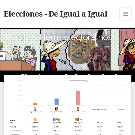
Elecciones - De Igual a Igual
Porque el tema electoral nos
preocupa