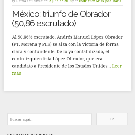
Última actualización:
2 julio de 2018
por
Rodríguez Arias José María
México: triunfo de Obrador
(50,86 escrutado)
Al 50,86% escrutado, Andrés Manuel López Obrador
(PT, Morena y PES) se alza con la victoria de forma
clara y contundente. De lo ya contabilizado, el
centroizquierdista López Obrador, que era
candidato a Presidente de los Estados Unidos…
Leer
más
ENTRADAS RECIENTES