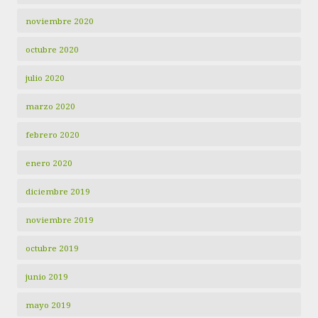
noviembre 2020
octubre 2020
julio 2020
marzo 2020
febrero 2020
enero 2020
diciembre 2019
noviembre 2019
octubre 2019
junio 2019
mayo 2019