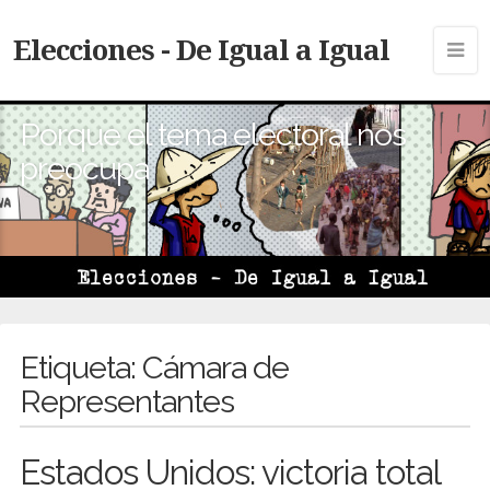
Elecciones - De Igual a Igual
Porque el tema electoral nos
preocupa
Etiqueta:
Cámara de
Representantes
Estados Unidos: victoria total