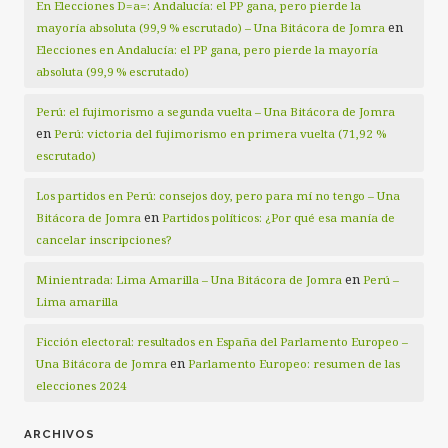
En Elecciones D=a=: Andalucía: el PP gana, pero pierde la
en
mayoría absoluta (99,9 % escrutado) – Una Bitácora de Jomra
Elecciones en Andalucía: el PP gana, pero pierde la mayoría
absoluta (99,9 % escrutado)
Perú: el fujimorismo a segunda vuelta – Una Bitácora de Jomra
en
Perú: victoria del fujimorismo en primera vuelta (71,92 %
escrutado)
Los partidos en Perú: consejos doy, pero para mí no tengo – Una
en
Bitácora de Jomra
Partidos políticos: ¿Por qué esa manía de
cancelar inscripciones?
en
Minientrada: Lima Amarilla – Una Bitácora de Jomra
Perú –
Lima amarilla
Ficción electoral: resultados en España del Parlamento Europeo –
en
Una Bitácora de Jomra
Parlamento Europeo: resumen de las
elecciones 2024
ARCHIVOS