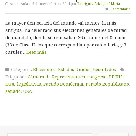
Actualizada el 5 de noviembre de 2014 por
Rodríguez Arias José María
1 comentario
La mayor democracia del mundo -al menos, la más
antigua- ha celebrado sus elecciones generales de mitad
de mandato, donde se renovaban 36 escaños del Senado
(33 de Clase II, los que correspondían por calendario, y 3
curules…
Leer más
Categoría:
Elecciones
,
Estados Unidos
,
Resultados
Etiquetas:
Cámara de Representantes
,
congreso
,
EE.UU.
,
EUA
,
legislativas
,
Partido Demócrata
,
Partido Republicano
,
senado
,
USA