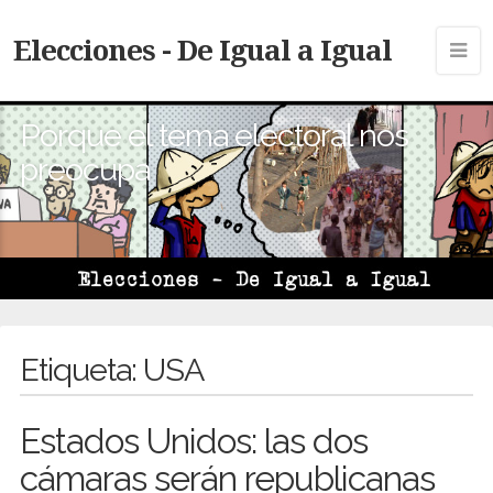
Elecciones - De Igual a Igual
Porque el tema electoral nos
preocupa
Etiqueta:
USA
Estados Unidos: las dos
cámaras serán republicanas