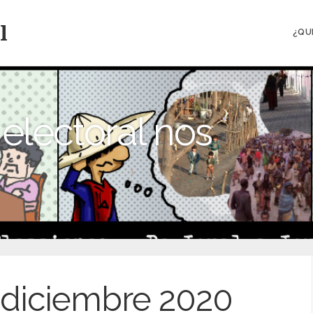
l
¿QU
electoral nos
diciembre 2020