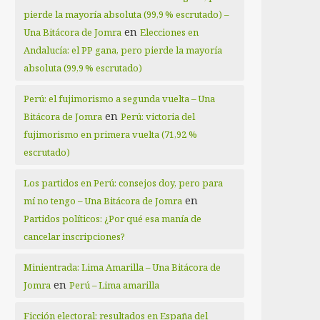
pierde la mayoría absoluta (99,9 % escrutado) –
en
Una Bitácora de Jomra
Elecciones en
Andalucía: el PP gana, pero pierde la mayoría
absoluta (99,9 % escrutado)
Perú: el fujimorismo a segunda vuelta – Una
en
Bitácora de Jomra
Perú: victoria del
fujimorismo en primera vuelta (71,92 %
escrutado)
Los partidos en Perú: consejos doy, pero para
en
mí no tengo – Una Bitácora de Jomra
Partidos políticos: ¿Por qué esa manía de
cancelar inscripciones?
Minientrada: Lima Amarilla – Una Bitácora de
en
Jomra
Perú – Lima amarilla
Ficción electoral: resultados en España del