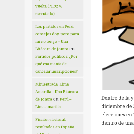
vuelta (71,92 %
escrutado)
Los partidos en Perú:
consejos doy, pero para
mí no tengo – Una
en
Bitácora de Jomra
Partidos políticos: ¿Por
qué esa manía de
cancelar inscripciones?
Minientrada: Lima
Amarilla – Una Bitácora
Dentro de la y
en
de Jomra
Perú –
diciembre de 
Lima amarilla
elecciones en
Ficción electoral:
dentro de una
resultados en España