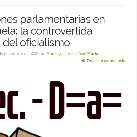
ones parlamentarias en
la: la controvertida
a del oficialismo
de diciembre de 2020 por
Rodríguez Arias José María
Dejar un comentario