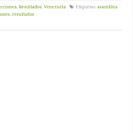
ecciones
,
Resultados
,
Venezuela
Etiquetas:
asamblea
iones
,
resultados