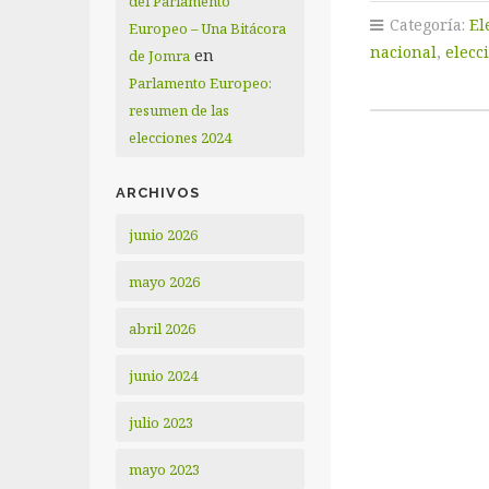
del Parlamento
Categoría:
El
Europeo – Una Bitácora
nacional
,
elecc
en
de Jomra
Parlamento Europeo:
resumen de las
elecciones 2024
ARCHIVOS
junio 2026
mayo 2026
abril 2026
junio 2024
julio 2023
mayo 2023