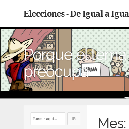
Elecciones - De Igual a Igua
Porque el tema 
preocupa
Mes: