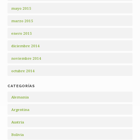
mayo 2015
marzo 2015
enero 2015
diciembre 2014
noviembre 2014
octubre 2014
CATEGORÍAS
Alemania
Argentina
Austria
Bolivia