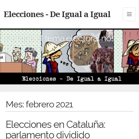
Elecciones - De Igual a Igual
Porque el tema electoral nos
preocupa
Mes:
febrero 2021
Elecciones en Cataluña:
parlamento dividido