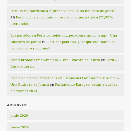
Perú: el fujimorismo a segunda vuelta – Una Bitácora de Jomra
en
Perú: victoria del fujimorismo en primera vuelta (71,92 %
escrutado)
Los partidos en Perú: consejos doy, pero para mí no tengo – Una
en
Bitácora de Jomra
Partidos políticos: ¿Por qué esa manía de
cancelar inscripciones?
en
Minientrada: Lima Amarilla – Una Bitácora de Jomra
Perú –
Lima amarilla
Ficción electoral: resultados en España del Parlamento Europeo –
en
Una Bitácora de Jomra
Parlamento Europeo: resumen de las
elecciones 2024
ARCHIVOS
junio 2026
mayo 2026