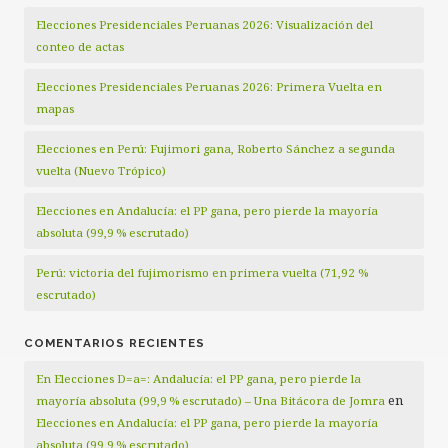
Elecciones Presidenciales Peruanas 2026: Visualización del
conteo de actas
Elecciones Presidenciales Peruanas 2026: Primera Vuelta en
mapas
Elecciones en Perú: Fujimori gana, Roberto Sánchez a segunda
vuelta (Nuevo Trópico)
Elecciones en Andalucía: el PP gana, pero pierde la mayoría
absoluta (99,9 % escrutado)
Perú: victoria del fujimorismo en primera vuelta (71,92 %
escrutado)
COMENTARIOS RECIENTES
En Elecciones D=a=: Andalucía: el PP gana, pero pierde la
en
mayoría absoluta (99,9 % escrutado) – Una Bitácora de Jomra
Elecciones en Andalucía: el PP gana, pero pierde la mayoría
absoluta (99,9 % escrutado)