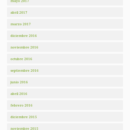
mayo 2017
abril 2017
marzo 2017
diciembre 2016
noviembre 2016
octubre 2016
septiembre 2016
junio 2016
abril 2016
febrero 2016
diciembre 2015
noviembre 2015