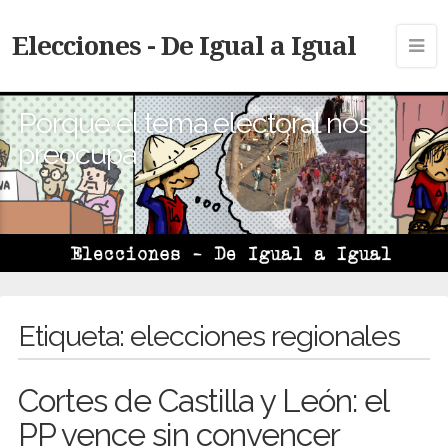
Elecciones - De Igual a Igual
Porque el tema electoral nos
preocupa
Etiqueta:
elecciones regionales
Cortes de Castilla y León: el
PP vence sin convencer