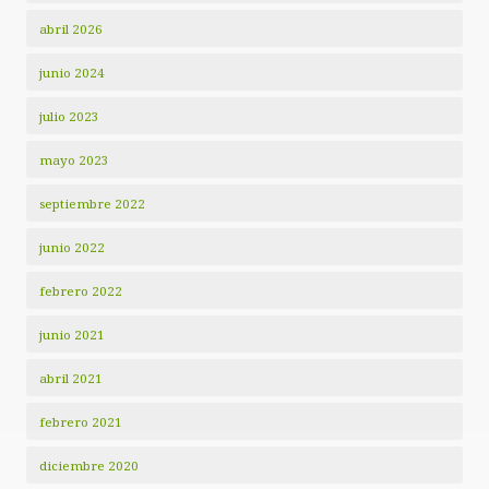
abril 2026
junio 2024
julio 2023
mayo 2023
septiembre 2022
junio 2022
febrero 2022
junio 2021
abril 2021
febrero 2021
diciembre 2020