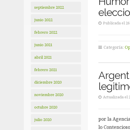
Humor: 
septiembre 2022
elecci
junio 2022
Publicada el 2
febrero 2022
junio 2021
Categoría:
Op
abril 2021
febrero 2021
Argent
diciembre 2020
legitim
noviembre 2020
Actualizada el 
octubre 2020
por la Agenci
julio 2020
lo Contencioso