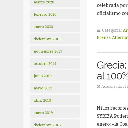
marzo 2020
celebrada por 
oficialismo c
febrero 2020
enero 2020
Categoría:
Ar
Prensa Alterna
diciembre 2019
noviembre 2019
Grecia
octubre 2019
al 100%
junio 2019
Actualizada el 
mayo 2019
abril 2019
Ni los recorte
enero 2019
SYRIZA Podemo
enero: «la Coa
diciembre 2018