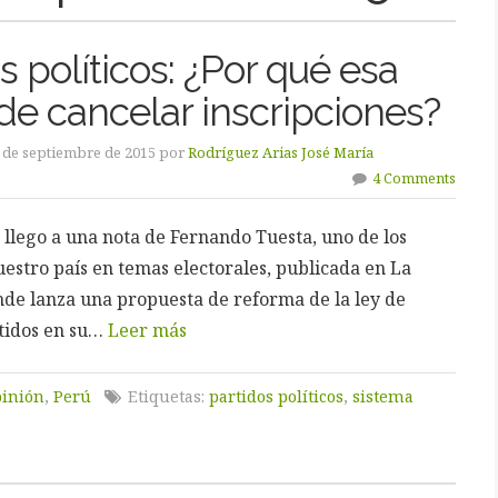
s políticos: ¿Por qué esa
de cancelar inscripciones?
8 de septiembre de 2015 por
Rodríguez Arias José María
4 Comments
 llego a una nota de Fernando Tuesta, uno de los
estro país en temas electorales, publicada en La
nde lanza una propuesta de reforma de la ley de
rtidos en su…
Leer más
inión
,
Perú
Etiquetas:
partidos políticos
,
sistema