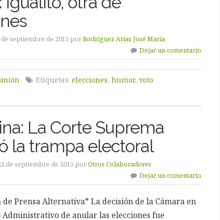
Igualito, otra de
ones
6 de septiembre de 2015 por
Rodríguez Arias José María
Dejar un comentario
inión
Etiquetas:
elecciones
,
humor
,
voto
ina: La Corte Suprema
ó la trampa electoral
22 de septiembre de 2015 por
Otros Colaboradores
Dejar un comentario
a de Prensa Alternativa* La decisión de la Cámara en
 Administrativo de anular las elecciones fue