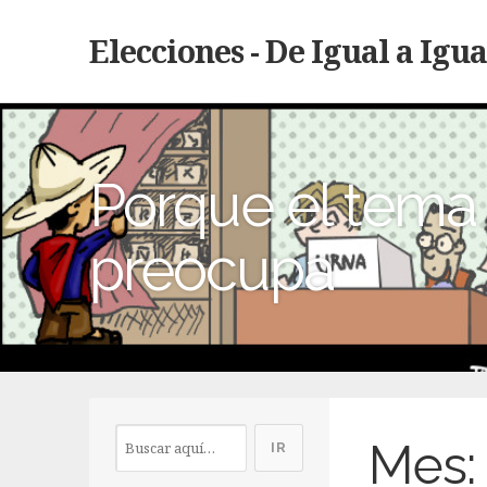
Elecciones - De Igual a Igua
Porque el tema 
preocupa
Mes: