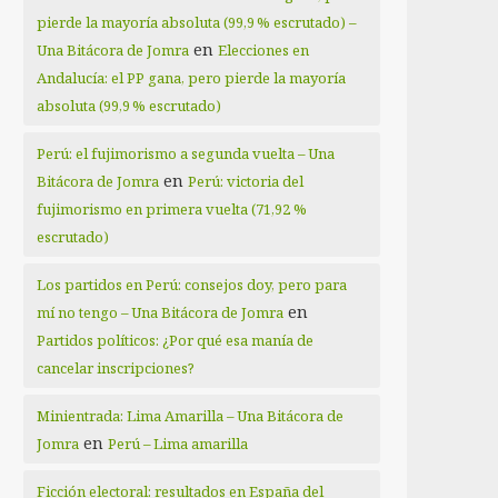
pierde la mayoría absoluta (99,9 % escrutado) –
en
Una Bitácora de Jomra
Elecciones en
Andalucía: el PP gana, pero pierde la mayoría
absoluta (99,9 % escrutado)
Perú: el fujimorismo a segunda vuelta – Una
en
Bitácora de Jomra
Perú: victoria del
fujimorismo en primera vuelta (71,92 %
escrutado)
Los partidos en Perú: consejos doy, pero para
en
mí no tengo – Una Bitácora de Jomra
Partidos políticos: ¿Por qué esa manía de
cancelar inscripciones?
Minientrada: Lima Amarilla – Una Bitácora de
en
Jomra
Perú – Lima amarilla
Ficción electoral: resultados en España del