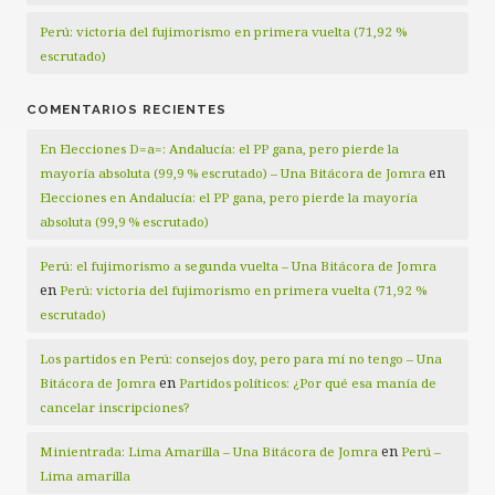
Perú: victoria del fujimorismo en primera vuelta (71,92 %
escrutado)
COMENTARIOS RECIENTES
En Elecciones D=a=: Andalucía: el PP gana, pero pierde la
en
mayoría absoluta (99,9 % escrutado) – Una Bitácora de Jomra
Elecciones en Andalucía: el PP gana, pero pierde la mayoría
absoluta (99,9 % escrutado)
Perú: el fujimorismo a segunda vuelta – Una Bitácora de Jomra
en
Perú: victoria del fujimorismo en primera vuelta (71,92 %
escrutado)
Los partidos en Perú: consejos doy, pero para mí no tengo – Una
en
Bitácora de Jomra
Partidos políticos: ¿Por qué esa manía de
cancelar inscripciones?
en
Minientrada: Lima Amarilla – Una Bitácora de Jomra
Perú –
Lima amarilla