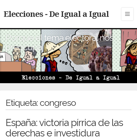
Elecciones - De Igual a Igual
Porque el tema electoral nos
preocupa
Etiqueta:
congreso
España: victoria pírrica de las
derechas e investidura