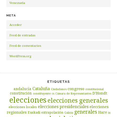
Venezuela
META
Acceder
Feed de entradas
Feed de comentarios
WordPress.org
ETIQUETAS
Cataluña
congreso
andalucía
Ciudadanos
constitucional
D'Hondt
constitución
constituyente
cs
Cámara de Representantes
elecciones
elecciones generales
elecciones presidenciales
elecciones
elecciones locales
generales
regionales
Hare
Euskadi
extrapolación
Galicia
iu