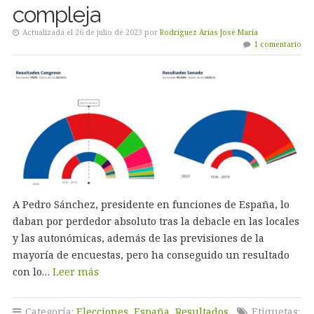
compleja
Actualizada el 26 de julio de 2023 por
Rodríguez Arias José María
1 comentario
A Pedro Sánchez, presidente en funciones de España, lo
daban por perdedor absoluto tras la debacle en las locales
y las autonómicas, además de las previsiones de la
mayoría de encuestas, pero ha conseguido un resultado
con lo…
Leer más
Categoría:
Elecciones
,
España
,
Resultados
Etiquetas: