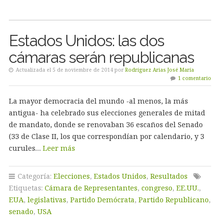
Estados Unidos: las dos
cámaras serán republicanas
Actualizada el 5 de noviembre de 2014 por
Rodríguez Arias José María
1 comentario
La mayor democracia del mundo -al menos, la más
antigua- ha celebrado sus elecciones generales de mitad
de mandato, donde se renovaban 36 escaños del Senado
(33 de Clase II, los que correspondían por calendario, y 3
curules…
Leer más
Categoría:
Elecciones
,
Estados Unidos
,
Resultados
Etiquetas:
Cámara de Representantes
,
congreso
,
EE.UU.
,
EUA
,
legislativas
,
Partido Demócrata
,
Partido Republicano
,
senado
,
USA