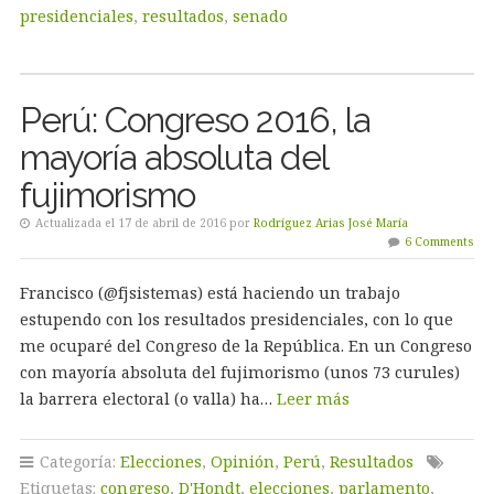
presidenciales
,
resultados
,
senado
Perú: Congreso 2016, la
mayoría absoluta del
fujimorismo
Actualizada el 17 de abril de 2016 por
Rodríguez Arias José María
6 Comments
Francisco (@fjsistemas) está haciendo un trabajo
estupendo con los resultados presidenciales, con lo que
me ocuparé del Congreso de la República. En un Congreso
con mayoría absoluta del fujimorismo (unos 73 curules)
la barrera electoral (o valla) ha…
Leer más
Categoría:
Elecciones
,
Opinión
,
Perú
,
Resultados
Etiquetas:
congreso
,
D'Hondt
,
elecciones
,
parlamento
,