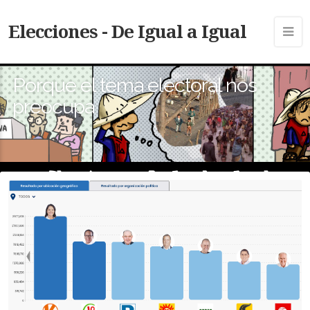
Elecciones - De Igual a Igual
Porque el tema electoral nos
preocupa