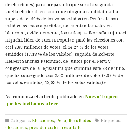
de elecciones) para preparar lo que será la segunda
vuelta electoral, en tanto que ninguna candidatura ha
superado el 50 % de los votos válidos (en Perú solo son
válidos los votos a partidos, no cuentan los votos en
blanco ni, evidentemente, los nulos). Keiko Sofía Fujimori
Higuchi, líder de Fuerza Popular, ganó las elecciones con
casi 2,88 millones de votos, el 14,27 % de los votos
emitidos (17,18 % de los válidos), seguida de Roberto
Helbert Sánchez Palomino, de Juntos por el Perú y
congresista de la legislatura que culmina este 28 de julio,
que ha conseguido casi 2,02 millones de votos (9,99 % de
los votos emitidos, 12,03 % de los votos válidos).»
Así comienza el artículo publicado en
Nuevo Trópico
que les invitamos a leer
.
Categoría:
Elecciones
,
Perú
,
Resultados
Etiquetas:
elecciones
,
presidenciales
,
resultados