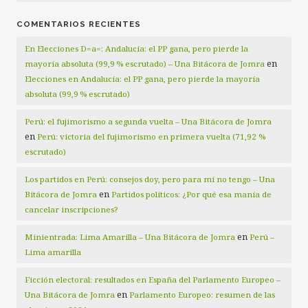
COMENTARIOS RECIENTES
En Elecciones D=a=: Andalucía: el PP gana, pero pierde la
en
mayoría absoluta (99,9 % escrutado) – Una Bitácora de Jomra
Elecciones en Andalucía: el PP gana, pero pierde la mayoría
absoluta (99,9 % escrutado)
Perú: el fujimorismo a segunda vuelta – Una Bitácora de Jomra
en
Perú: victoria del fujimorismo en primera vuelta (71,92 %
escrutado)
Los partidos en Perú: consejos doy, pero para mí no tengo – Una
en
Bitácora de Jomra
Partidos políticos: ¿Por qué esa manía de
cancelar inscripciones?
en
Minientrada: Lima Amarilla – Una Bitácora de Jomra
Perú –
Lima amarilla
Ficción electoral: resultados en España del Parlamento Europeo –
en
Una Bitácora de Jomra
Parlamento Europeo: resumen de las