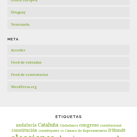
Uruguay
Venezuela
META
Acceder
Feed de entradas
Feed de comentarios
WordPress.org
ETIQUETAS
Cataluña
congreso
andalucía
Ciudadanos
constitucional
D'Hondt
constitución
constituyente
cs
Cámara de Representantes