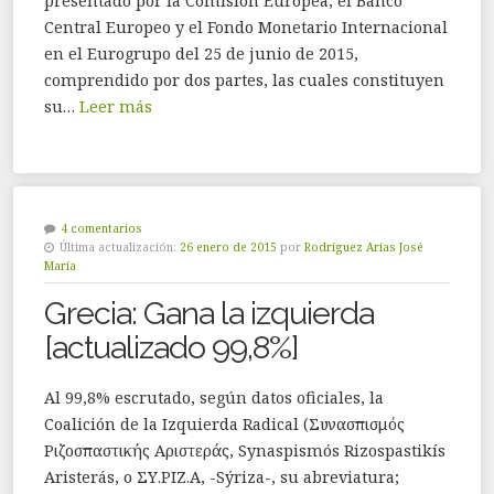
presentado por la Comisión Europea, el Banco
Central Europeo y el Fondo Monetario Internacional
en el Eurogrupo del 25 de junio de 2015,
comprendido por dos partes, las cuales constituyen
su…
Leer más
4 comentarios
Última actualización:
26 enero de 2015
por
Rodríguez Arias José
María
Grecia: Gana la izquierda
[actualizado 99,8%]
Al 99,8% escrutado, según datos oficiales, la
Coalición de la Izquierda Radical (Συνασπισμός
Ριζοσπαστικής Αριστεράς, Synaspismós Rizospastikís
Aristerás, o ΣΥ.ΡΙΖ.Α, -Sýriza-, su abreviatura;