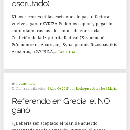
escrutado)
Ni los recortes ni las escisiones le pasan factura:
vuelve a ganar SYRIZA Podemos copiar y pegar lo
comentado tras las elecciones de enero: «la
Coalición de la Izquierda Radical (Συνασπισμός
Ριζοσπαστικής Αριστεράς, Synaspismós Rizospastikís
Aristerás, o ΣΥ.ΡΙΖ.Α,…
Leer más
1 comentario
Última actualización:
6 julio de 2015
por
Rodríguez Arias José María
Referendo en Grecia: el NO
ganó
«¿Debería ser aceptado el plan de acuerdo