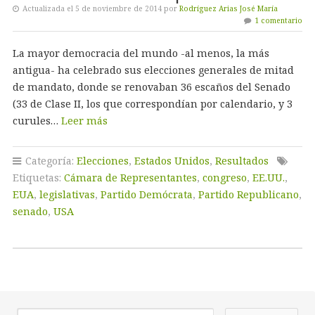
Actualizada el 5 de noviembre de 2014 por
Rodríguez Arias José María
1 comentario
La mayor democracia del mundo -al menos, la más
antigua- ha celebrado sus elecciones generales de mitad
de mandato, donde se renovaban 36 escaños del Senado
(33 de Clase II, los que correspondían por calendario, y 3
curules…
Leer más
Categoría:
Elecciones
,
Estados Unidos
,
Resultados
Etiquetas:
Cámara de Representantes
,
congreso
,
EE.UU.
,
EUA
,
legislativas
,
Partido Demócrata
,
Partido Republicano
,
senado
,
USA