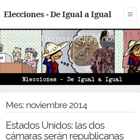
Elecciones - De Igual a Igual
Porque el tema electoral nos
preocupa
Mes:
noviembre 2014
Estados Unidos: las dos
cámaras serán republicanas