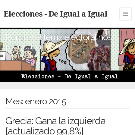
Elecciones - De Igual a Igual
Porque el tema electoral nos
preocupa
Mes:
enero 2015
Grecia: Gana la izquierda
[actualizado 99,8%]