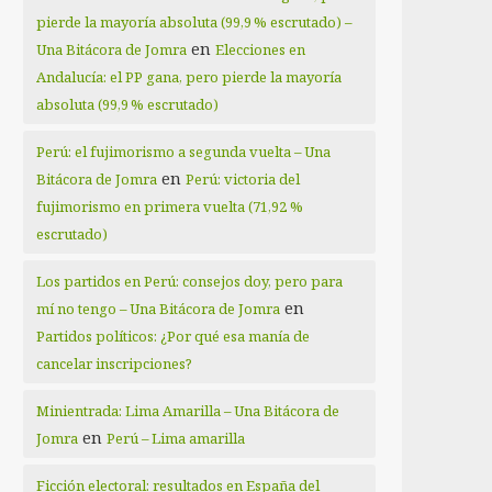
pierde la mayoría absoluta (99,9 % escrutado) –
en
Una Bitácora de Jomra
Elecciones en
Andalucía: el PP gana, pero pierde la mayoría
absoluta (99,9 % escrutado)
Perú: el fujimorismo a segunda vuelta – Una
en
Bitácora de Jomra
Perú: victoria del
fujimorismo en primera vuelta (71,92 %
escrutado)
Los partidos en Perú: consejos doy, pero para
en
mí no tengo – Una Bitácora de Jomra
Partidos políticos: ¿Por qué esa manía de
cancelar inscripciones?
Minientrada: Lima Amarilla – Una Bitácora de
en
Jomra
Perú – Lima amarilla
Ficción electoral: resultados en España del