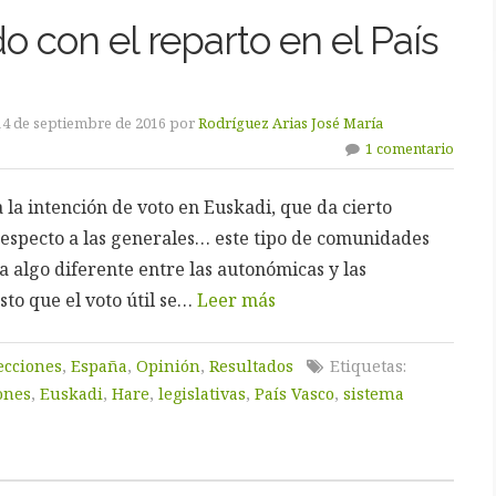
 con el reparto en el País
14 de septiembre de 2016 por
Rodríguez Arias José María
1 comentario
 la intención de voto en Euskadi, que da cierto
respecto a las generales… este tipo de comunidades
 algo diferente entre las autonómicas y las
to que el voto útil se…
Leer más
ecciones
,
España
,
Opinión
,
Resultados
Etiquetas:
ones
,
Euskadi
,
Hare
,
legislativas
,
País Vasco
,
sistema