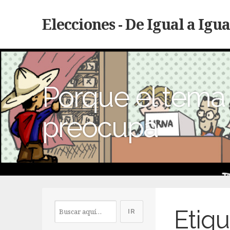
Elecciones - De Igual a Igua
Porque el tema 
preocupa
Etiqu