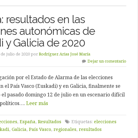
 resultados en las
ones autonómicas de
 y Galicia de 2020
 de julio de 2020 por
Rodríguez Arias José María
Dejar un comentario
gación por el Estado de Alarma de las elecciones
 el País Vasco (Euskadi) y en Galicia, finalmente se
el pasado domingo 12 de julio en un escenario difícil
 políticos….
Leer más
ecciones
,
España
,
Resultados
Etiquetas:
elecciones
kadi
,
Galicia
,
País Vasco
,
regionales
,
resultados