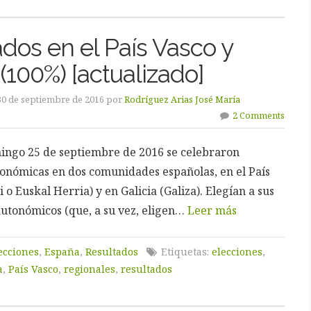
dos en el País Vasco y
 (100%) [actualizado]
30 de septiembre de 2016 por
Rodríguez Arias José María
2 Comments
ingo 25 de septiembre de 2016 se celebraron
tonómicas en dos comunidades españolas, en el País
 o Euskal Herria) y en Galicia (Galiza). Elegían a sus
utonómicos (que, a su vez, eligen…
Leer más
ecciones
,
España
,
Resultados
Etiquetas:
elecciones
,
a
,
País Vasco
,
regionales
,
resultados