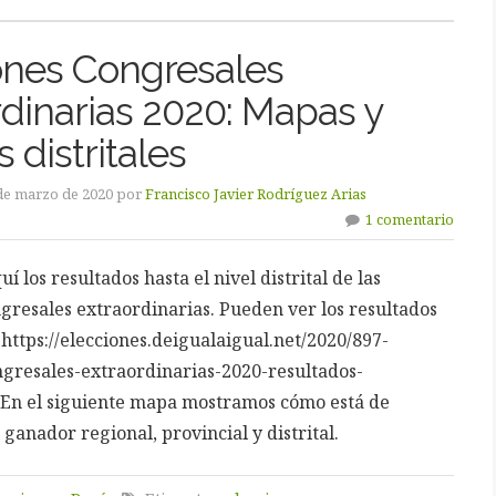
ones Congresales
rdinarias 2020: Mapas y
 distritales
 de marzo de 2020 por
Francisco Javier Rodríguez Arias
1 comentario
 los resultados hasta el nivel distrital de las
gresales extraordinarias. Pueden ver los resultados
 https://elecciones.deigualaigual.net/2020/897-
ngresales-extraordinarias-2020-resultados-
 En el siguiente mapa mostramos cómo está de
 ganador regional, provincial y distrital.