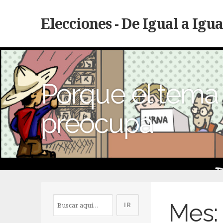
Elecciones - De Igual a Igua
Porque el tema 
preocupa
Mes: