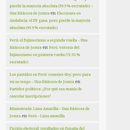
pierde la mayoría absoluta (99,9 % escrutado) –
en
Una Bitácora de Jomra
Elecciones en
Andalucía: el PP gana, pero pierde la mayoría
absoluta (99,9 % escrutado)
Perú: el fujimorismo a segunda vuelta – Una
en
Bitácora de Jomra
Perú: victoria del
fujimorismo en primera vuelta (71,92 %
escrutado)
Los partidos en Perú: consejos doy, pero para
en
mí no tengo – Una Bitácora de Jomra
Partidos políticos: ¿Por qué esa manía de
cancelar inscripciones?
Minientrada: Lima Amarilla – Una Bitácora de
en
Jomra
Perú – Lima amarilla
Ficción electoral: resultados en España del