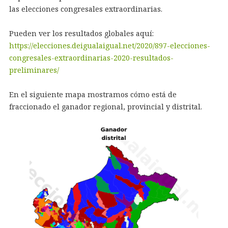
las elecciones congresales extraordinarias.
Pueden ver los resultados globales aquí:
https://elecciones.deigualaigual.net/2020/897-elecciones-
congresales-extraordinarias-2020-resultados-
preliminares/
En el siguiente mapa mostramos cómo está de
fraccionado el ganador regional, provincial y distrital.