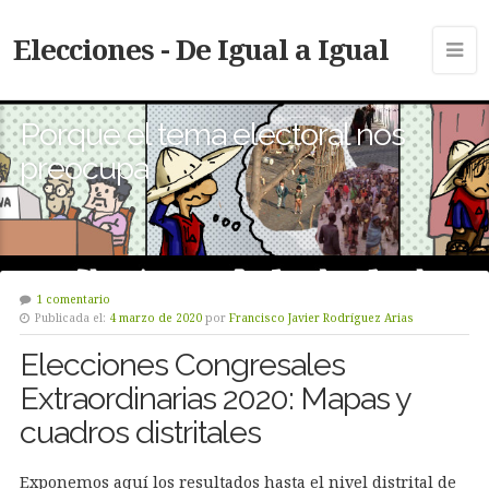
Elecciones - De Igual a Igual
Porque el tema electoral nos
preocupa
1 comentario
Publicada el:
4 marzo de 2020
por
Francisco Javier Rodríguez Arias
Elecciones Congresales
Extraordinarias 2020: Mapas y
cuadros distritales
Exponemos aquí los resultados hasta el nivel distrital de