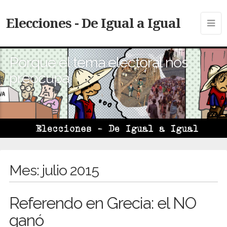
Elecciones - De Igual a Igual
Porque el tema electoral nos
preocupa
Mes:
julio 2015
Referendo en Grecia: el NO
ganó