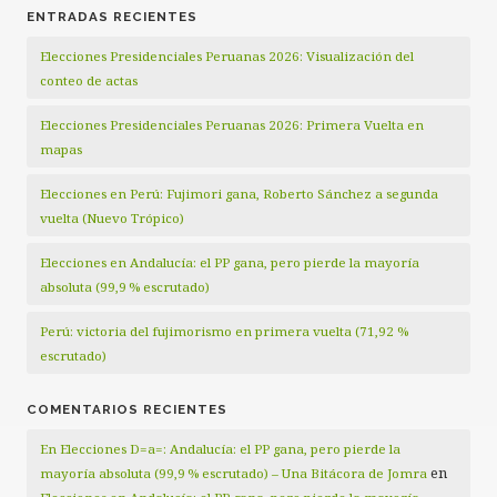
ENTRADAS RECIENTES
Elecciones Presidenciales Peruanas 2026: Visualización del
conteo de actas
Elecciones Presidenciales Peruanas 2026: Primera Vuelta en
mapas
Elecciones en Perú: Fujimori gana, Roberto Sánchez a segunda
vuelta (Nuevo Trópico)
Elecciones en Andalucía: el PP gana, pero pierde la mayoría
absoluta (99,9 % escrutado)
Perú: victoria del fujimorismo en primera vuelta (71,92 %
escrutado)
COMENTARIOS RECIENTES
En Elecciones D=a=: Andalucía: el PP gana, pero pierde la
en
mayoría absoluta (99,9 % escrutado) – Una Bitácora de Jomra