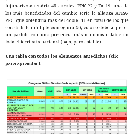
fujimorismo tendría 48 curules, PPK 22 y FA 19; uno de
los más beneficiados del cambio sería la alianza APRA-
PPC, que obtendría más del doble (11 en total) de los que
con distrito múltiple conseguirá (5), esto se debe a que es
un partido con una presencia más o menos estable en
todo el territorio nacional (baja, pero estable).
Una tabla con todos los elementos antedichos (clic
para agrandar)
: