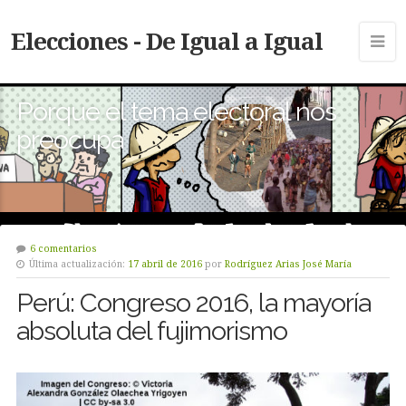
Elecciones - De Igual a Igual
Porque el tema electoral nos
preocupa
6 comentarios
Última actualización:
17 abril de 2016
por
Rodríguez Arias José María
Perú: Congreso 2016, la mayoría
absoluta del fujimorismo