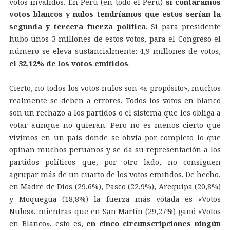
votos inválidos. En Perú (en todo el Perú)
si contáramos
votos blancos y nulos tendríamos que estos serían la
segunda y tercera fuerza política
. Si para presidente
hubo unos 3 millones de estos votos, para el Congreso el
número se eleva sustancialmente: 4,9 millones de votos,
el 32,12% de los votos emitidos
.
Cierto, no todos los votos nulos son «a propósito», muchos
realmente se deben a errores. Todos los votos en blanco
son un rechazo a los partidos o el sistema que les obliga a
votar aunque no quieran. Pero no es menos cierto que
vivimos en un país donde se obvia por completo lo que
opinan muchos peruanos y se da su representación a los
partidos políticos que, por otro lado, no consiguen
agrupar más de un cuarto de los votos emitidos. De hecho,
en Madre de Dios (29,6%), Pasco (22,9%), Arequipa (20,8%)
y Moquegua (18,8%) la fuerza más votada es «Votos
Nulos», mientras que en San Martín (29,27%) ganó «Votos
en Blanco», esto es,
en cinco circunscripciones ningún