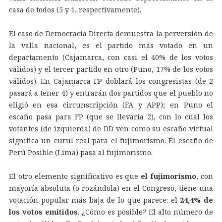
casa de todos (5 y 1, respectivamente).
El caso de Democracia Directa demuestra la perversión de
la valla nacional, es el partido más votado en un
departamento (Cajamarca, con casi el 40% de los votos
válidos) y el tercer partido en otro (Puno, 17% de los votos
válidos). En Cajamarca FP doblará los congresistas (de 2
pasará a tener 4) y entrarán dos partidos que el pueblo no
eligió en esa circunscripción (FA y APP); en Puno el
escaño pasa para FP (que se llevaría 2), con lo cual los
votantes (de izquierda) de DD ven como su escaño virtual
significa un curul real para el fujimorismo. El escaño de
Perú Posible (Lima) pasa al fujimorismo.
El otro elemento significativo es que
el fujimorismo
, con
mayoría absoluta (o rozándola) en el Congreso, tiene una
votación popular más baja de lo que parece: el
24,4% de
los votos emitidos
. ¿Cómo es posible? El alto número de