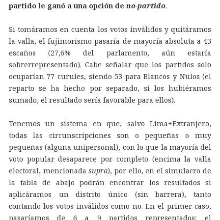
partido le ganó a una opción de
no-partido
.
Si tomáramos en cuenta los votos inválidos y quitáramos
la valla, el fujimorismo pasaría de mayoría absoluta a 43
escaños (27,6% del parlamento, aún estaría
sobrerrepresentado). Cabe señalar que los partidos solo
ocuparían 77 curules, siendo 53 para Blancos y Nulos (el
reparto se ha hecho por separado, si los hubiéramos
sumado, el resultado sería favorable para ellos).
Tenemos un sistema en que, salvo Lima+Extranjero,
todas las circunscripciones son o pequeñas o muy
pequeñas (alguna unipersonal), con lo que la mayoría del
voto popular desaparece por completo (encima la valla
electoral, mencionada
supra
), por ello, en el simulacro de
la tabla de abajo podrán encontrar los resultados si
aplicáramos un distrito único (sin barrera), tanto
contando los votos inválidos como no. En el primer caso,
pasaríamos de 6 a 9 partidos representados; el