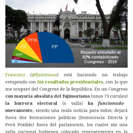
Francisco
(
@fjsistemas
) está haciendo un trabajo
estupendo con
los resultados presidenciales
, con lo que
me ocuparé del Congreso de la República. En un Congreso
con mayoría absoluta del fujimorismo
(unos 73 curules)
la barrera electoral
(o valla)
ha
funcionado
nuevamente
, siendo una mala noticia para todos; dejará
fuera dos formaciones políticas (Democracia Directa y
Perú Posible) fuera del parlamento, los cuales sin una
valla nacional hubiesen colocado representantes en la