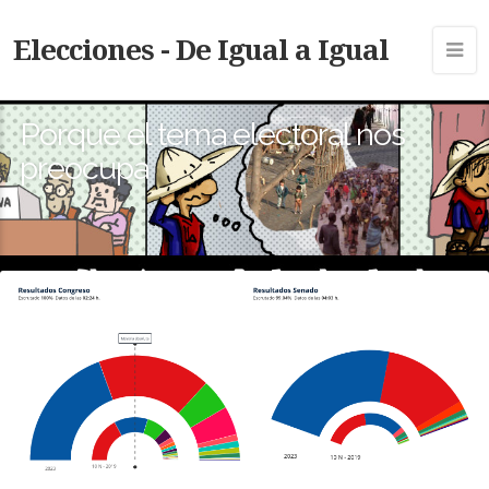
Elecciones - De Igual a Igual
Porque el tema electoral nos
preocupa