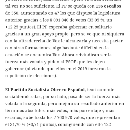
tal vez no sea suficiente. El PP se queda con
136 escaños
de 350, aumentando en 47 los que dispuso la legislatura
anterior, gracias a los 8 091 840 de votos (33,05 %, un
+12,25 puntos). El PP esperaba gobernar en solitario
gracias a un gran apoyo propio, pero se ve que ni siquiera
con la ultraderecha de Vox le alcanzaría y necesita pactar
con otras formaciones, algo bastante difícil si en la
ecuación se encuentra Vox. Ahora reivindican ser la
fuerza más votada y piden al PSOE que les dejen
gobernar (obviando que ellos en el 2019 forzaron la
repetición de elecciones).
El
Partido Socialista Obrero Español
, teóricamente
socialdemócratas, por su lado, pasa de ser la fuerza más
votada a la segunda, pero mejora su resultado anterior en
términos absolutos: más votos, más porcentaje y más
escaños, sube hasta los 7 760 970 votos, que representan
el 31,70 % (+3,71 puntos), consiguiendo con ello 122