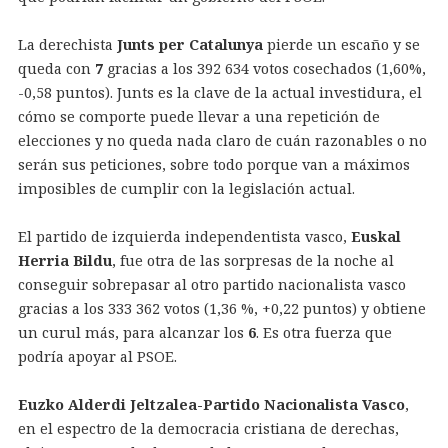
La derechista
Junts per Catalunya
pierde un escaño y se
queda con
7
gracias a los 392 634 votos cosechados (1,60%,
-0,58 puntos). Junts es la clave de la actual investidura, el
cómo se comporte puede llevar a una repetición de
elecciones y no queda nada claro de cuán razonables o no
serán sus peticiones, sobre todo porque van a máximos
imposibles de cumplir con la legislación actual.
El partido de izquierda independentista vasco,
Euskal
Herria Bildu
, fue otra de las sorpresas de la noche al
conseguir sobrepasar al otro partido nacionalista vasco
gracias a los 333 362 votos (1,36 %, +0,22 puntos) y obtiene
un curul más, para alcanzar los
6
. Es otra fuerza que
podría apoyar al PSOE.
Euzko Alderdi Jeltzalea-Partido Nacionalista Vasco
,
en el espectro de la democracia cristiana de derechas,