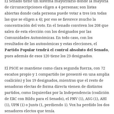
El Senado tiene un sistema mayoritario donde la mayoría
de circunscripciones eligen a 4 personas; son listas
abiertas donde cada persona puede votar a tres (en todas
las que se eligen a 4); por eso se favorece mucho la
concentración del voto. En el Senado conviven los 208 que
salen de esta elección con los designados por las
Comunidades Autonómicas. En todo caso, con los
resultados de las autonómicas y estas elecciones, el
Partido Popular tendrá el control absoluto del Senado
,
pues además de esos 120 tiene los 23 designados.
El PSOE se mantiene como clara segunda fuerza, con 72
escaños propio y 1 compartido (se presentó en una amplia
coalición) y los 19 designados, mientras que el resto de
senadoras electas de forma directa vienen de distintos
partidos, como Izquierdas por la Independencia (coalición
de ERC con Bildu para el Senado), el PNV (1), ASG (1), AHI
(1), UPN (1) o Junts (1, perdiendo 1). Vox ha perdido los dos
senadores electos que tenía.