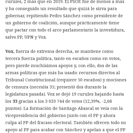
curules, 2 más que en 2019. El PSOE fue de menos a más
y ha conseguido un resultado que quizá le sirva para
gobernar, repitiendo Pedro Sánchez como presidente de
un gobierno de coalición, aunque prácticamente tiene
que pactar con todo el arco parlamentario la investidura,
salvo PP, UPN y Vox.
Vox
, fuerza de extrema derecha, se mantiene como
tercera fuerza política, tanto en escaños como en votos,
pero pierde muchísimos apoyos y, con ello, dos de las
armas políticas que más ha usado: recursos directos al
Tribunal Constitucional (requiere 50 escaños) y mociones
de censura (necesita 35; presentó dos durante la
legislatura pasada). Vox se dejó 19 curules bajando hasta
los
33
gracias a los 3 033 744 de votos (12,39%, -2,68
puntos). La formación de Santiago Abascal se veía con la
vicepresidencia del gobierno junto con el PP y ahora
culpa al PP del fracaso electoral. También ofrecen todo su
apoyo al PP para acabar con Sánchez y apelan a que el PP