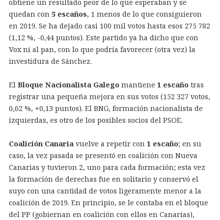
obtiene un resultado peor de lo que esperaban y se
quedan con
5 escaños
, 1 menos de lo que consiguieron
en 2019. Se ha dejado casi 100 mil votos hasta esos 275 782
(1,12 %, -0,44 puntos). Este partido ya ha dicho que con
Vox ni al pan, con lo que podría favorecer (otra vez) la
investidura de Sánchez.
El
Bloque Nacionalista Galego
mantiene
1 escaño
tras
registrar una pequeña mejora en sus votos (152 327 votos,
0,62 %, +0,13 puntos). El BNG, formación nacionalista de
izquierdas, es otro de los posibles socios del PSOE.
Coalición Canaria
vuelve a repetir con
1 escaño
; en su
caso, la vez pasada se presentó en coalición con Nueva
Canarias y tuvieron 2, uno para cada formación; esta vez
la formación de derechas fue en solitario y conservó el
suyo con una cantidad de votos ligeramente menor a la
coalición de 2019. En principio, se le contaba en el bloque
del PP (gobiernan en coalición con ellos en Canarias),