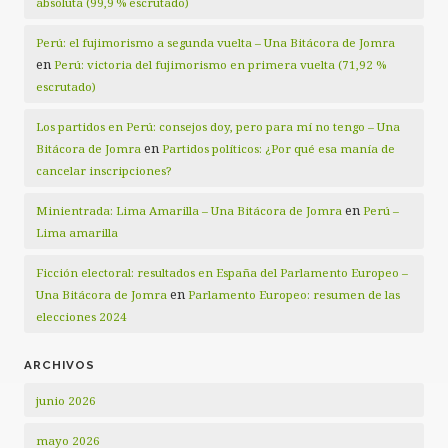
absoluta (99,9 % escrutado)
Perú: el fujimorismo a segunda vuelta – Una Bitácora de Jomra
en
Perú: victoria del fujimorismo en primera vuelta (71,92 %
escrutado)
Los partidos en Perú: consejos doy, pero para mí no tengo – Una
en
Bitácora de Jomra
Partidos políticos: ¿Por qué esa manía de
cancelar inscripciones?
en
Minientrada: Lima Amarilla – Una Bitácora de Jomra
Perú –
Lima amarilla
Ficción electoral: resultados en España del Parlamento Europeo –
en
Una Bitácora de Jomra
Parlamento Europeo: resumen de las
elecciones 2024
ARCHIVOS
junio 2026
mayo 2026