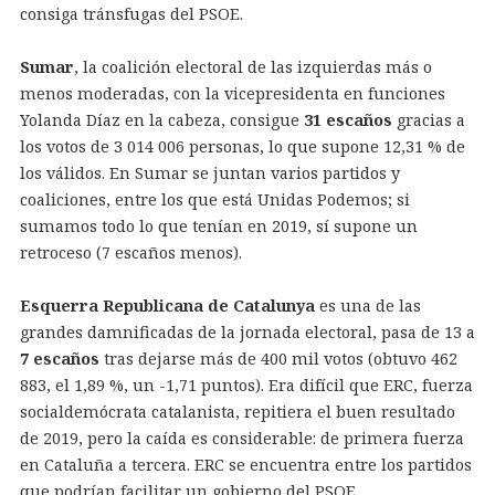
consiga tránsfugas del PSOE.
Sumar
, la coalición electoral de las izquierdas más o
menos moderadas, con la vicepresidenta en funciones
Yolanda Díaz en la cabeza, consigue
31
escaños
gracias a
los votos de 3 014 006 personas, lo que supone 12,31 % de
los válidos. En Sumar se juntan varios partidos y
coaliciones, entre los que está Unidas Podemos; si
sumamos todo lo que tenían en 2019, sí supone un
retroceso (7 escaños menos).
Esquerra Republicana de Catalunya
es una de las
grandes damnificadas de la jornada electoral, pasa de 13 a
7 escaños
tras dejarse más de 400 mil votos (obtuvo 462
883, el 1,89 %, un -1,71 puntos). Era difícil que ERC, fuerza
socialdemócrata catalanista, repitiera el buen resultado
de 2019, pero la caída es considerable: de primera fuerza
en Cataluña a tercera. ERC se encuentra entre los partidos
que podrían facilitar un gobierno del PSOE.