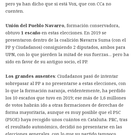
pero ya han dicho que si está Vox, que con CCa no
cuenten.
Unión del Pueblo Navarro
, formación conservadora,
obtuvo
1 escaño
en estas elecciones. En 2019 se
presentaron dentro de la coalición Navarra Suma (con el
PP y Ciudadanos) consiguiendo 2 diputados, ambos para
UPN, con lo que pierden la mitad de sus fuerzas… pero ha
sido en favor de su antiguo socio, el PP.
Los grandes ausentes
: Ciudadanos pasó de intentar
sobrepasar al PP a no presentarse a estas elecciones, con
lo que la formación naranja, evidentemente, ha perdido
los 10 escaños que tuvo en 2019; ese más de 1,6 millones
de votos habrán ido a otras formaciones de derechas de
forma mayoritaria, aunque es muy posible que el PSC
(PSOE) haya recogido unos cuántos en Cataluña. PRC, tras
el resultado autonómico, decidió no presentarse en las
elecciones generales, con lo que su partido tampoco