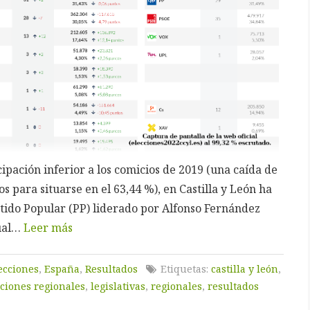
ipación inferior a los comicios de 2019 (una caída de
s para situarse en el 63,44 %), en Castilla y León ha
rtido Popular (PP) liderado por Alfonso Fernández
ual…
Leer más
ecciones
,
España
,
Resultados
Etiquetas:
castilla y león
,
cciones regionales
,
legislativas
,
regionales
,
resultados