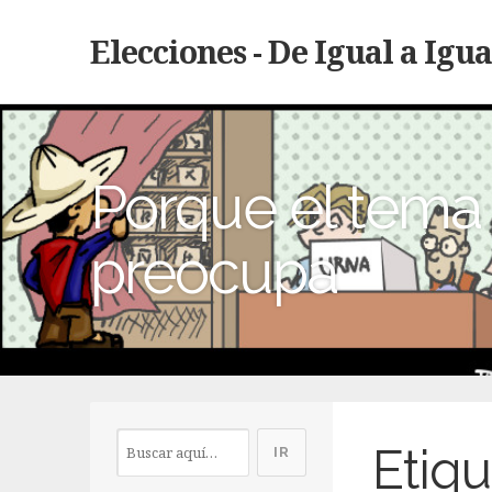
Elecciones - De Igual a Igua
Porque el tema 
preocupa
Etiqu