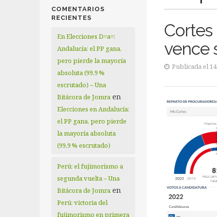
COMENTARIOS
RECIENTES
Cortes 
En Elecciones D=a=:
vence 
Andalucía: el PP gana,
pero pierde la mayoría
Publicada el 14
absoluta (99,9 %
escrutado) – Una
en
Bitácora de Jomra
Elecciones en Andalucía:
el PP gana, pero pierde
la mayoría absoluta
(99,9 % escrutado)
Perú: el fujimorismo a
segunda vuelta – Una
en
Bitácora de Jomra
Perú: victoria del
fujimorismo en primera