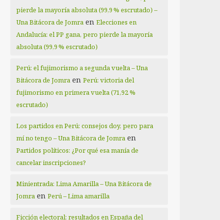
pierde la mayoría absoluta (99,9 % escrutado) –
en
Una Bitácora de Jomra
Elecciones en
Andalucía: el PP gana, pero pierde la mayoría
absoluta (99,9 % escrutado)
Perú: el fujimorismo a segunda vuelta – Una
en
Bitácora de Jomra
Perú: victoria del
fujimorismo en primera vuelta (71,92 %
escrutado)
Los partidos en Perú: consejos doy, pero para
en
mí no tengo – Una Bitácora de Jomra
Partidos políticos: ¿Por qué esa manía de
cancelar inscripciones?
Minientrada: Lima Amarilla – Una Bitácora de
en
Jomra
Perú – Lima amarilla
Ficción electoral: resultados en España del