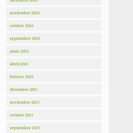
diciembre 2016
noviembre 2016
octubre 2016
septiembre 2016
junio 2016
abril 2016
febrero 2016
diciembre 2015
noviembre 2015
octubre 2015
septiembre 2015