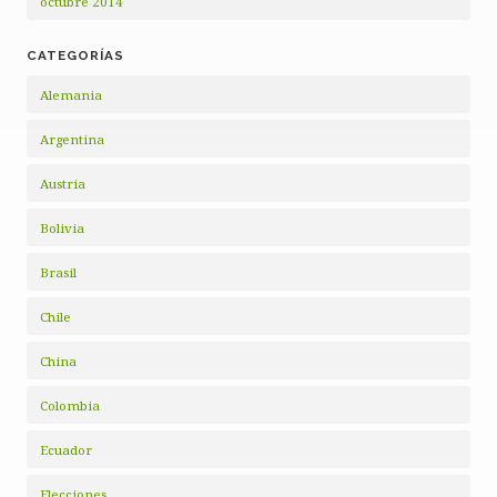
octubre 2014
CATEGORÍAS
Alemania
Argentina
Austria
Bolivia
Brasil
Chile
China
Colombia
Ecuador
Elecciones