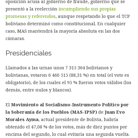
oposición acusa al gobierno de fraude, gobierno que se
presentó a la reelección
incumpliendo sus propias
promesas y referendos
, aunque respetando lo que el TCP
boliviano determinó como constitucional. En cualquier
caso, MAS mantendrá la mayoría absoluta en las dos
cámaras.
Presidenciales
Llamados a las urnas unos 7 315 364 bolivianos y
bolivianas, votaron 6 460 515 (88,31 %) en total (el voto es
obligatorio), de los cuales el 95 % fueron votos válidos (los
demás, entre nulos y blancos).
El
Movimiento al Socialismo-Instrumento Político por
la Soberanía de los Pueblos (MAS-IPSP)
de
Juan Evo
Morales Ayma
, actual presidente de Bolivia, habría
obtenido el 47,08 % de los votos, más de diez puntos por
encima del segundo, lo cual evitaría una segunda vuelta.