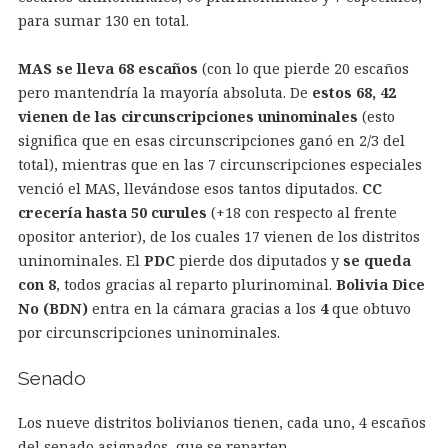
para sumar 130 en total.
MAS se lleva 68 escaños
(con lo que pierde 20 escaños
pero mantendría la mayoría absoluta. De
estos 68, 42
vienen de las circunscripciones uninominales
(esto
significa que en esas circunscripciones ganó en 2/3 del
total), mientras que en las 7 circunscripciones especiales
venció el MAS, llevándose esos tantos diputados.
CC
crecería hasta 50 curules
(+18 con respecto al frente
opositor anterior), de los cuales 17 vienen de los distritos
uninominales. El
PDC
pierde dos diputados y
se queda
con 8
, todos gracias al reparto plurinominal.
Bolivia Dice
No (BDN)
entra en la cámara gracias a los
4
que obtuvo
por circunscripciones uninominales.
Senado
Los nueve distritos bolivianos tienen, cada uno, 4 escaños
del senado asignados, que se reparten