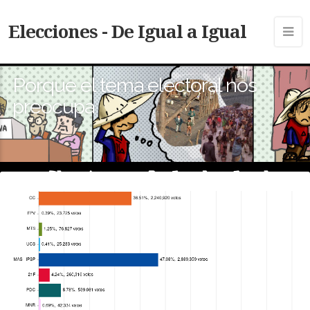
Elecciones - De Igual a Igual
Porque el tema electoral nos
preocupa