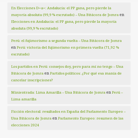
En Elecciones D=a=: Andalucía: el PP gana, pero pierde la
en
mayoría absoluta (99,9 % escrutado) – Una Bitácora de Jomra
Elecciones en Andalucía: el PP gana, pero pierde la mayoría
absoluta (99,9 % escrutado)
Perú: el fujimorismo a segunda vuelta – Una Bitácora de Jomra
en
Perú: victoria del fujimorismo en primera vuelta (71,92 %
escrutado)
Los partidos en Perú: consejos doy, pero para mí no tengo – Una
en
Bitácora de Jomra
Partidos políticos: ¿Por qué esa manía de
cancelar inscripciones?
en
Minientrada: Lima Amarilla – Una Bitácora de Jomra
Perú –
Lima amarilla
Ficción electoral: resultados en España del Parlamento Europeo –
en
Una Bitácora de Jomra
Parlamento Europeo: resumen de las
elecciones 2024