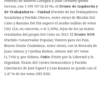
Federal) de Roberto Lavagna y Juan Urtubey quedó
tercera, con 1 599 707 (6,16 %), el
Frente de Izquierda y
de Trabajadores – Unidad
(Partido de los Trabajadores
Socialistas y Partido Obrero, entre otros) de Nicolás Del
Caño y Romina Del Plá superó el medio millón de votos
(561 214, en concreto, o el 2,16%), lejos de los ya malos
resultados del propio Del Caño en 2015. El
Frente NOS
(Partido Conservador Popular, Valores para mi País,
Nueva Unión Ciudadana, entre otros), con la fórmula de
Juan Gómez y Cynthia Hotton, obtuvo 443 507 votos
(1,71%) y, por último,
Unite
(Unite por la Libertad y la
Dignidad, Unión del Centro Democrático y Partido
Libertario) de José Espert y Luis Rosales se quedó con el
1,47 % de los votos (382 820).