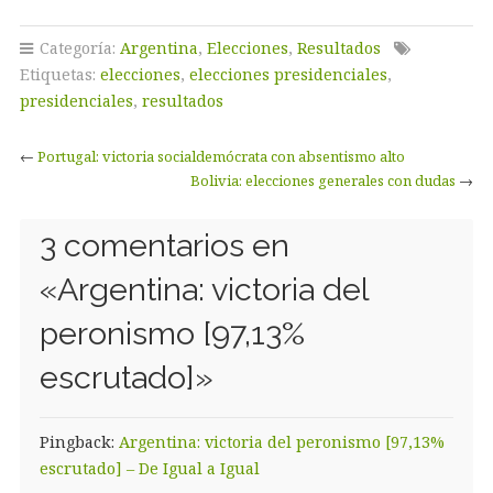
Categoría:
Argentina
,
Elecciones
,
Resultados
Etiquetas:
elecciones
,
elecciones presidenciales
,
presidenciales
,
resultados
←
Portugal: victoria socialdemócrata con absentismo alto
Bolivia: elecciones generales con dudas
→
3 comentarios en
«
Argentina: victoria del
peronismo [97,13%
escrutado]
»
Pingback:
Argentina: victoria del peronismo [97,13%
escrutado] – De Igual a Igual