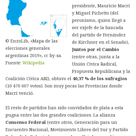
presidente, Mauricio Macri
y Miguel Pichetto (del
peronismo, quien llegó a
ser exjefe de la bancada
del partido de Fernández
© EnzoLib, «Mapa de las
de Kirchner en el Senado),
elecciones generales
Juntos por el Cambio
argentinas 2019», cc by-sa.
(entre otras, junta a la
Fuente:
Wikipedia
Unión Cívica Radical,
Propuesta Republicana y la
Coalición Cívica ARI), obtuvo el
40,37 % de los sufragios
(10 470 607 votos). Son muy pocas las Provincias donde
Macri venció.
El resto de partidos han sido convidados de plata a esta
pugna entre las dos grandes coaliciones. La alianza
Consenso Federal
(entre otros, Generación para un
Encuentro Nacional, Movimiento Libres del Sur y Partido