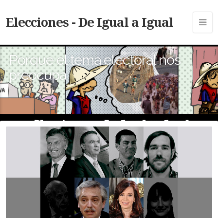
Elecciones - De Igual a Igual
Porque el tema electoral nos
preocupa