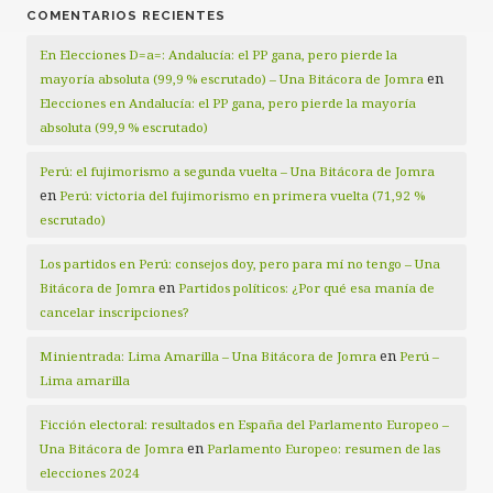
COMENTARIOS RECIENTES
En Elecciones D=a=: Andalucía: el PP gana, pero pierde la
en
mayoría absoluta (99,9 % escrutado) – Una Bitácora de Jomra
Elecciones en Andalucía: el PP gana, pero pierde la mayoría
absoluta (99,9 % escrutado)
Perú: el fujimorismo a segunda vuelta – Una Bitácora de Jomra
en
Perú: victoria del fujimorismo en primera vuelta (71,92 %
escrutado)
Los partidos en Perú: consejos doy, pero para mí no tengo – Una
en
Bitácora de Jomra
Partidos políticos: ¿Por qué esa manía de
cancelar inscripciones?
en
Minientrada: Lima Amarilla – Una Bitácora de Jomra
Perú –
Lima amarilla
Ficción electoral: resultados en España del Parlamento Europeo –
en
Una Bitácora de Jomra
Parlamento Europeo: resumen de las
elecciones 2024