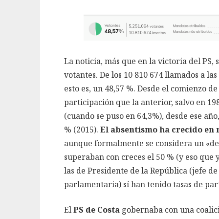
La noticia, más que en la victoria del PS,
votantes. De los 10 810 674 llamados a las
esto es, un 48,57 %. Desde el comienzo de
participación que la anterior, salvo en 19
(cuando se puso en 64,3%), desde ese año, 
% (2015).
El absentismo ha crecido en 
aunque formalmente se considera un «deber
superaban con creces el 50 % (y eso que 
las de Presidente de la República (jefe d
parlamentaria) sí han tenido tasas de par
El
PS de Costa
gobernaba con una coalici