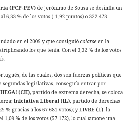
ria (PCP-PEV)
de Jerónimo de Sousa se desinfla un
 al 6,33 % de los votos (-1,92 puntos) o 332 473
fundado en el 2009 y que consiguió
colarse
en la
atriplicando los que tenía. Con el 3,32 % de los votos
ís.
tugués, de las cuales, dos son fuerzas políticas que
s segundas legislativas, conseguía entrar por
HEGA! (CH)
, partido de extrema derecha, se coloca
uerza;
Iniciativa Liberal (IL)
, partido de derechas
9 % gracias a los 67 681 votos); y
LIVRE (L)
, la
l 1,09 % de los votos (57 172), lo cual supone una