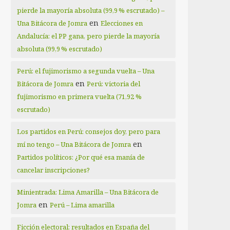
pierde la mayoría absoluta (99,9 % escrutado) –
en
Una Bitácora de Jomra
Elecciones en
Andalucía: el PP gana, pero pierde la mayoría
absoluta (99,9 % escrutado)
Perú: el fujimorismo a segunda vuelta – Una
en
Bitácora de Jomra
Perú: victoria del
fujimorismo en primera vuelta (71,92 %
escrutado)
Los partidos en Perú: consejos doy, pero para
en
mí no tengo – Una Bitácora de Jomra
Partidos políticos: ¿Por qué esa manía de
cancelar inscripciones?
Minientrada: Lima Amarilla – Una Bitácora de
en
Jomra
Perú – Lima amarilla
Ficción electoral: resultados en España del