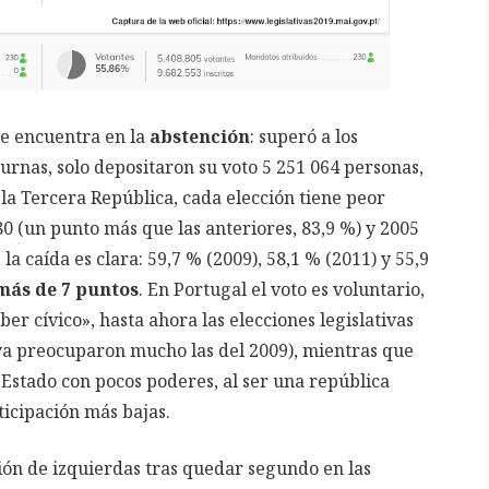
 se encuentra en la
abstención
: superó a los
 urnas, solo depositaron su voto 5 251 064 personas,
 la Tercera República, cada elección tiene peor
80 (un punto más que las anteriores, 83,9 %) y 2005
la caída es clara: 59,7 % (2009), 58,1 % (2011) y 55,9
más de 7 puntos
. En Portugal el voto es voluntario,
 cívico», hasta ahora las elecciones legislativas
ya preocuparon mucho las del 2009), mientras que
e Estado con pocos poderes, al ser una república
ticipación más bajas.
ón de izquierdas tras quedar segundo en las