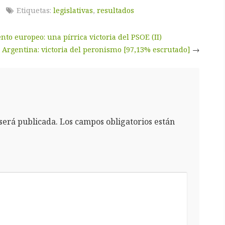
Etiquetas:
legislativas
,
resultados
nto europeo: una pírrica victoria del PSOE (II)
Argentina: victoria del peronismo [97,13% escrutado]
→
será publicada.
Los campos obligatorios están