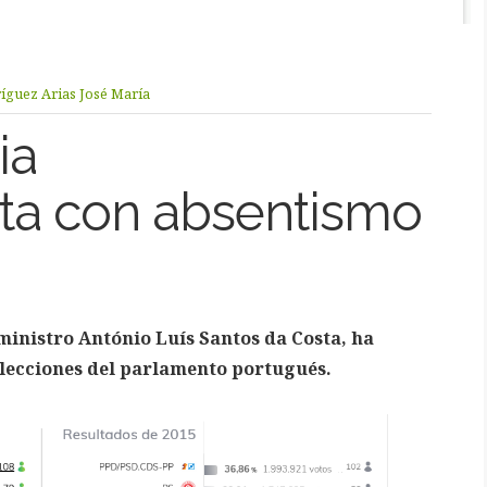
íguez Arias José María
ia
ta con absentismo
 ministro António Luís Santos da Costa, ha
elecciones del parlamento portugués.