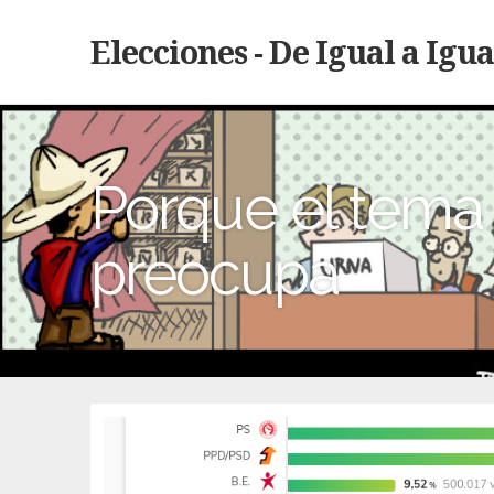
Elecciones - De Igual a Igua
Porque el tema 
preocupa