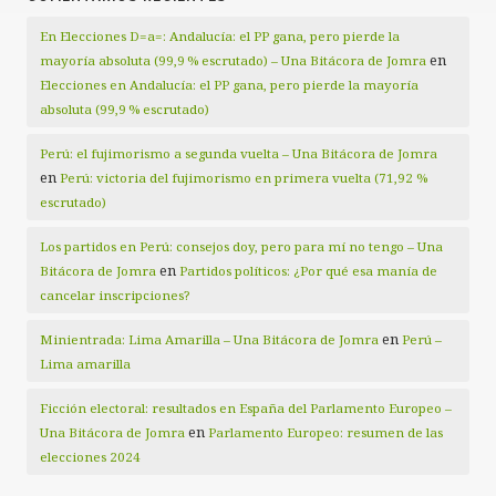
En Elecciones D=a=: Andalucía: el PP gana, pero pierde la
en
mayoría absoluta (99,9 % escrutado) – Una Bitácora de Jomra
Elecciones en Andalucía: el PP gana, pero pierde la mayoría
absoluta (99,9 % escrutado)
Perú: el fujimorismo a segunda vuelta – Una Bitácora de Jomra
en
Perú: victoria del fujimorismo en primera vuelta (71,92 %
escrutado)
Los partidos en Perú: consejos doy, pero para mí no tengo – Una
en
Bitácora de Jomra
Partidos políticos: ¿Por qué esa manía de
cancelar inscripciones?
en
Minientrada: Lima Amarilla – Una Bitácora de Jomra
Perú –
Lima amarilla
Ficción electoral: resultados en España del Parlamento Europeo –
en
Una Bitácora de Jomra
Parlamento Europeo: resumen de las
elecciones 2024