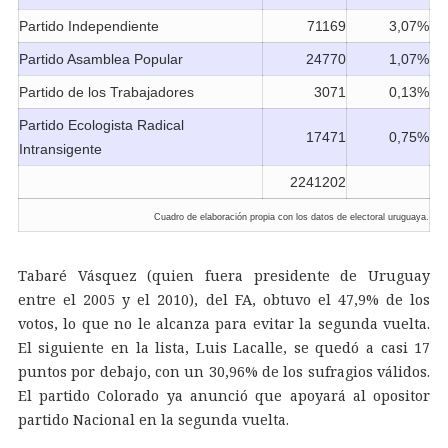
Partido Independiente
71169
3,07%
Partido Asamblea Popular
24770
1,07%
Partido de los Trabajadores
3071
0,13%
Partido Ecologista Radical
17471
0,75%
Intransigente
2241202
Cuadro de elaboración propia con los datos de electoral uruguaya.
Tabaré Vásquez (quien fuera presidente de Uruguay
entre el 2005 y el 2010), del FA, obtuvo el 47,9% de los
votos, lo que no le alcanza para evitar la segunda vuelta.
El siguiente en la lista, Luis Lacalle, se quedó a casi 17
puntos por debajo, con un 30,96% de los sufragios válidos.
El partido Colorado ya anunció que apoyará al opositor
partido Nacional en la segunda vuelta.