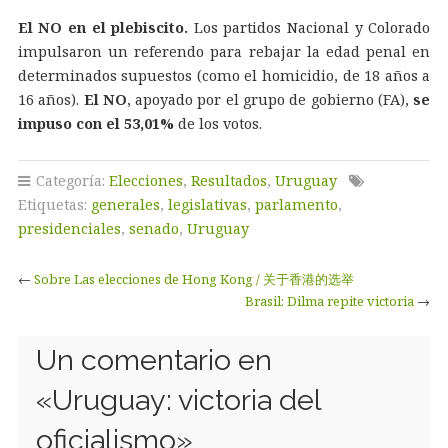
El NO en el plebiscito.
Los partidos Nacional y Colorado
impulsaron un referendo para rebajar la edad penal en
determinados supuestos (como el homicidio, de 18 años a
16 años).
El NO
, apoyado por el grupo de gobierno (FA),
se
impuso con el 53,01%
de los votos.
Categoría:
Elecciones
,
Resultados
,
Uruguay
Etiquetas:
generales
,
legislativas
,
parlamento
,
presidenciales
,
senado
,
Uruguay
←
Sobre Las elecciones de Hong Kong / 关于香港的选举
Brasil: Dilma repite victoria
→
Un comentario en
«
Uruguay: victoria del
oficialismo
»