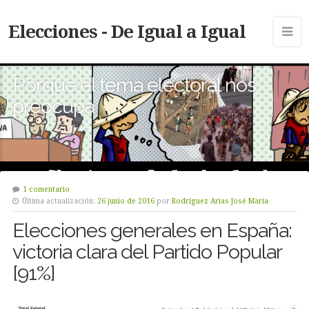
Elecciones - De Igual a Igual
Porque el tema electoral nos
preocupa
1 comentario
Última actualización:
26 junio de 2016
por
Rodríguez Arias José María
Elecciones generales en España:
victoria clara del Partido Popular
[91%]