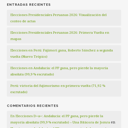
ENTRADAS RECIENTES
Elecciones Presidenciales Peruanas 2026: Visualización del
conteo de actas
Elecciones Presidenciales Peruanas 2026: Primera Vuelta en
mapas
Elecciones en Perú: Fujimori gana, Roberto Sánchez a segunda
vuelta (Nuevo Trópico)
Elecciones en Andalucía: el PP gana, pero pierde la mayoría
absoluta (99,9 % escrutado)
Perú: victoria del fujimorismo en primera vuelta (71,92 %
escrutado)
COMENTARIOS RECIENTES
En Elecciones D=a=: Andalucía: el PP gana, pero pierde la
en
mayoría absoluta (99,9 % escrutado) – Una Bitácora de Jomra