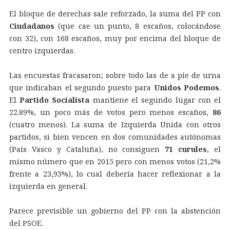
El bloque de derechas sale reforzado, la suma del PP con
Ciudadanos
(que cae un punto, 8 escaños, colocándose
con 32), con 168 escaños, muy por encima del bloque de
centro izquierdas.
Las encuestas fracasaron; sobre todo las de a pie de urna
que indicaban el segundo puesto para
Unidos Podemos
.
El
Partido Socialista
mantiene el segundo lugar con el
22.89%, un poco más de votos pero menos escaños,
86
(cuatro menos). La suma de Izquierda Unida con otros
partidos, si bien vencen en dos comunidades autónomas
(País Vasco y Cataluña), no consiguen
71 curules
, el
mismo número que en 2015 pero con menos votos (21,2%
frente a 23,93%), lo cual debería hacer reflexionar a la
izquierda en general.
Parece previsible un gobierno del PP con la abstención
del PSOE.