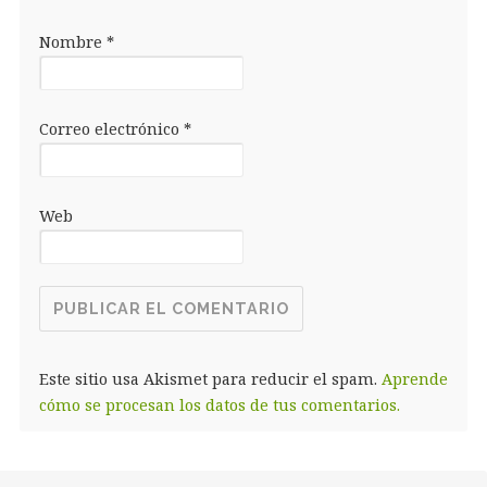
Nombre
*
Correo electrónico
*
Web
Este sitio usa Akismet para reducir el spam.
Aprende
cómo se procesan los datos de tus comentarios.