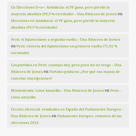
En Elecciones D=a=: Andalucía: el PP gana, pero pierde la
en
mayoría absoluta (99,9 % escrutado) – Una Bitácora de Jomra
Elecciones en Andalucía: el PP gana, pero pierde la mayoría
absoluta (99,9 % escrutado)
Perú: el fujimorismo a segunda vuelta – Una Bitácora de Jomra
en
Perú: victoria del fujimorismo en primera vuelta (71,92 %
escrutado)
Los partidos en Perú: consejos doy, pero para mí no tengo – Una
en
Bitácora de Jomra
Partidos políticos: ¿Por qué esa manía de
cancelar inscripciones?
en
Minientrada: Lima Amarilla – Una Bitácora de Jomra
Perú –
Lima amarilla
Ficción electoral: resultados en España del Parlamento Europeo –
en
Una Bitácora de Jomra
Parlamento Europeo: resumen de las
elecciones 2024