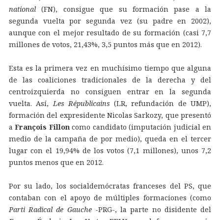
national
(FN), consigue que su formación pase a la
segunda vuelta por segunda vez (su padre en 2002),
aunque con el mejor resultado de su formación (casi 7,7
millones de votos, 21,43%, 3,5 puntos más que en 2012).
Esta es la primera vez en muchísimo tiempo que alguna
de las coaliciones tradicionales de la derecha y del
centroizquierda no consiguen entrar en la segunda
vuelta. Así,
Les Républicains
(LR, refundación de UMP),
formación del expresidente Nicolas Sarkozy, que presentó
a
François Fillon
como candidato (imputación judicial en
medio de la campaña de por medio), queda en el tercer
lugar con el 19,94% de los votos (7,1 millones), unos 7,2
puntos menos que en 2012.
Por su lado, los socialdemócratas franceses del PS, que
contaban con el apoyo de múltiples formaciones (como
Parti Radical de Gauche
-PRG-, la parte no disidente del