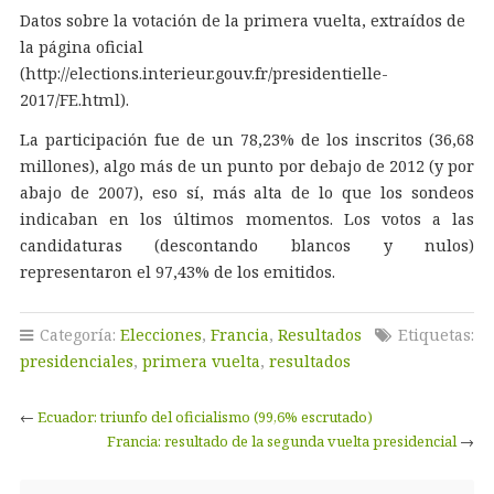
Datos sobre la votación de la primera vuelta, extraídos de
la página oficial
(http://elections.interieur.gouv.fr/presidentielle-
2017/FE.html).
La participación fue de un 78,23% de los inscritos (36,68
millones), algo más de un punto por debajo de 2012 (y por
abajo de 2007), eso sí, más alta de lo que los sondeos
indicaban en los últimos momentos. Los votos a las
candidaturas (descontando blancos y nulos)
representaron el 97,43% de los emitidos.
Categoría:
Elecciones
,
Francia
,
Resultados
Etiquetas:
presidenciales
,
primera vuelta
,
resultados
←
Ecuador: triunfo del oficialismo (99,6% escrutado)
Francia: resultado de la segunda vuelta presidencial
→