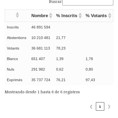
Buscar:
Nombre
% Inscrits
% Votants
Inscrits
46 891 594
Abstentions
10 210 481
21,77
Votants
36 681 113
78,23
Blancs
651 407
1,39
1,78
Nuls
291 982
0,62
0,80
Exprimés
35 737 724
76,21
97,43
Mostrando desde 1 hasta 6 de 6 registros
❮
1
❯