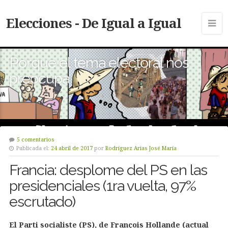
Elecciones - De Igual a Igual
Porque el tema electoral nos
preocupa
5 comentarios
Publicada el:
24 abril de 2017
por
Rodríguez Arias José María
Francia: desplome del PS en las
presidenciales (1ra vuelta, 97%
escrutado)
El Parti socialiste (PS), de François Hollande (actual