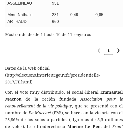
ASSELINEAU
951
Mme Nathalie
231
0,49
0,65
ARTHAUD
660
Mostrando desde 1 hasta 10 de 11 registros
❮
1
❯
Datos de la web oficial
(http://elections.interieur.gouv.fr/presidentielle-
2017/FE.html)
Con el voto muy distribuido, el social-liberal
Emmanuel
Macron
de la recién fundada
Association pour le
renouvellement de la vie politique
, que se presentó con el
nombre de
En Marche!
(EM!), se hace con la victoria con el
23,86% de los votos a partidos (algo más de 8,5 millones
de votos). La ultraderechista
Marine Le Pen
, del
Front