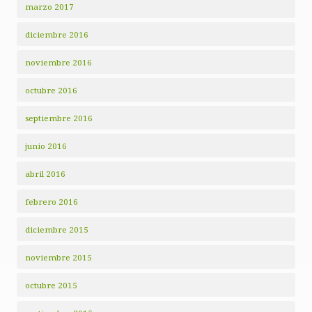
marzo 2017
diciembre 2016
noviembre 2016
octubre 2016
septiembre 2016
junio 2016
abril 2016
febrero 2016
diciembre 2015
noviembre 2015
octubre 2015