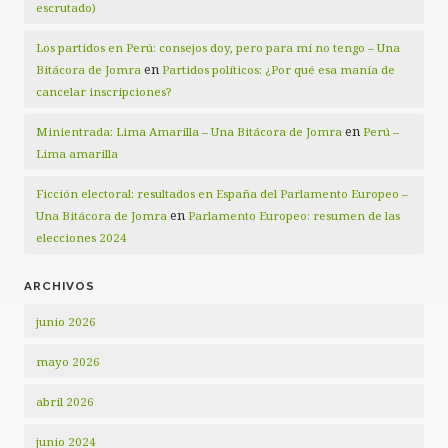
escrutado)
Los partidos en Perú: consejos doy, pero para mí no tengo – Una
en
Bitácora de Jomra
Partidos políticos: ¿Por qué esa manía de
cancelar inscripciones?
en
Minientrada: Lima Amarilla – Una Bitácora de Jomra
Perú –
Lima amarilla
Ficción electoral: resultados en España del Parlamento Europeo –
en
Una Bitácora de Jomra
Parlamento Europeo: resumen de las
elecciones 2024
ARCHIVOS
junio 2026
mayo 2026
abril 2026
junio 2024