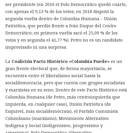
ser presidente (en 2010 el Polo Democrático quedó cuarto,
con apenas el 9,13 % de los votos; en 2018 disputó la
segunda vuelta dentro de Colombia Humana – Unión
Patriótica, que perdió frente a Iván Duque del Centro
Democrático; en primera vuelta sacó el 25,09 % de los
votos y en segunda el 41,77 %). Petro no es un candidato
improvisado ni una sorpresa.
La
Coalición Pacto Histórico «Colombia Puede»
es un
gran frente electoral que, de forma mayoritaria, se
encuentra entre el liberalismo social hasta la
socialdemocracia, pero que cuenta con grupos socialistas
y marxistas en su seno. Dentro de este Pacto Histórico está
Colombia Humana (de Petro, más centroizquierda que
izquierda, en cualquier caso), Unión Patriótica (de
Esquivel, más socialdemócrata), el Partido Comunista
Colombiano (marxismo), Movimiento Alternativo
Indígena y Social (indigenismo, progresismo y
agrarismo), Polo Democrático Alternativo