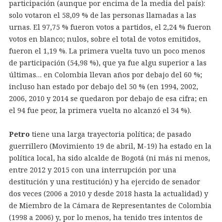
participación (aunque por encima de la media del país):
solo votaron el 58,09 % de las personas llamadas a las
urnas. El 97,75 % fueron votos a partidos, el 2,24 % fueron
votos en blanco; nulos, sobre el total de votos emitidos,
fueron el 1,19 %. La primera vuelta tuvo un poco menos
de participación (54,98 %), que ya fue algu superior a las
últimas… en Colombia llevan años por debajo del 60 %;
incluso han estado por debajo del 50 % (en 1994, 2002,
2006, 2010 y 2014 se quedaron por debajo de esa cifra; en
el 94 fue peor, la primera vuelta no alcanzó el 34 %).
Petro
tiene una larga trayectoria política; de pasado
guerrillero (Movimiento 19 de abril, M-19) ha estado en la
política local, ha sido alcalde de Bogotá (ni más ni menos,
entre 2012 y 2015 con una interrupción por una
destitución y una restitución) y ha ejercido de senador
dos veces (2006 a 2010 y desde 2018 hasta la actualidad) y
de Miembro de la Cámara de Representantes de Colombia
(1998 a 2006) y, por lo menos, ha tenido tres intentos de