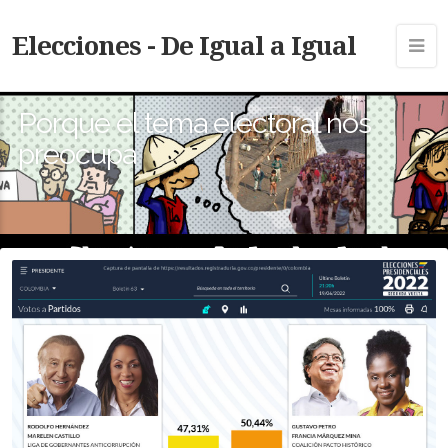
Elecciones - De Igual a Igual
Porque el tema electoral nos
preocupa