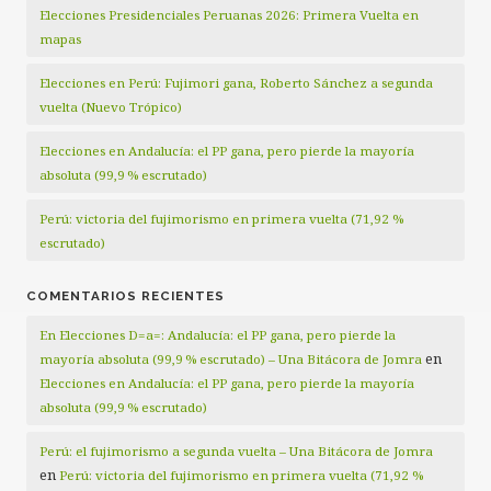
Elecciones Presidenciales Peruanas 2026: Primera Vuelta en
mapas
Elecciones en Perú: Fujimori gana, Roberto Sánchez a segunda
vuelta (Nuevo Trópico)
Elecciones en Andalucía: el PP gana, pero pierde la mayoría
absoluta (99,9 % escrutado)
Perú: victoria del fujimorismo en primera vuelta (71,92 %
escrutado)
COMENTARIOS RECIENTES
En Elecciones D=a=: Andalucía: el PP gana, pero pierde la
en
mayoría absoluta (99,9 % escrutado) – Una Bitácora de Jomra
Elecciones en Andalucía: el PP gana, pero pierde la mayoría
absoluta (99,9 % escrutado)
Perú: el fujimorismo a segunda vuelta – Una Bitácora de Jomra
en
Perú: victoria del fujimorismo en primera vuelta (71,92 %