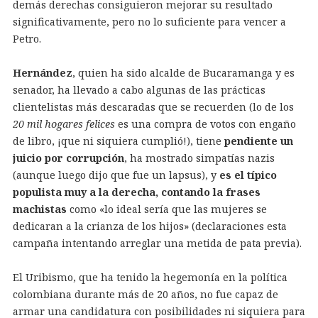
demás derechas consiguieron mejorar su resultado
significativamente, pero no lo suficiente para vencer a
Petro.
Hernández
, quien ha sido alcalde de Bucaramanga y es
senador, ha llevado a cabo algunas de las prácticas
clientelistas más descaradas que se recuerden (lo de los
20 mil hogares felices
es una compra de votos con engaño
de libro, ¡que ni siquiera cumplió!), tiene
pendiente un
juicio por corrupción
, ha mostrado simpatías nazis
(aunque luego dijo que fue un lapsus), y
es el típico
populista muy a la derecha, contando la frases
machistas
como «lo ideal sería que las mujeres se
dedicaran a la crianza de los hijos» (declaraciones esta
campaña intentando arreglar una metida de pata previa).
El Uribismo, que ha tenido la hegemonía en la política
colombiana durante más de 20 años, no fue capaz de
armar una candidatura con posibilidades ni siquiera para