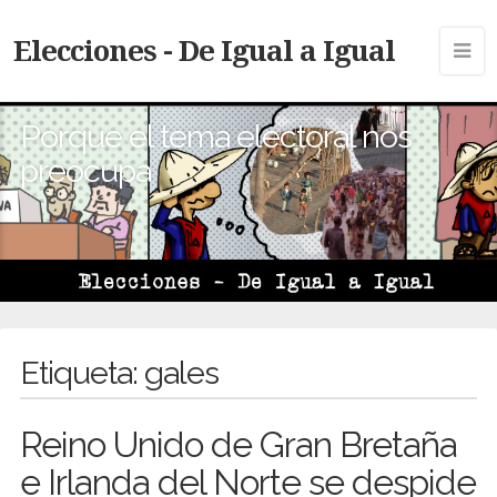
Elecciones - De Igual a Igual
Porque el tema electoral nos
preocupa
Etiqueta:
gales
Reino Unido de Gran Bretaña
e Irlanda del Norte se despide