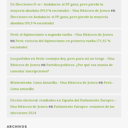
En Elecciones D=a=: Andalucía: el PP gana, pero pierde la
en
mayoría absoluta (99,9 % escrutado) – Una Bitácora de Jomra
Elecciones en Andalucía: el PP gana, pero pierde la mayoría
absoluta (99,9 % escrutado)
Perú: el fujimorismo a segunda vuelta – Una Bitácora de Jomra
en
Perú: victoria del fujimorismo en primera vuelta (71,92 %
escrutado)
Los partidos en Perú: consejos doy, pero para mí no tengo – Una
en
Bitácora de Jomra
Partidos políticos: ¿Por qué esa manía de
cancelar inscripciones?
en
Minientrada: Lima Amarilla – Una Bitácora de Jomra
Perú –
Lima amarilla
Ficción electoral: resultados en España del Parlamento Europeo –
en
Una Bitácora de Jomra
Parlamento Europeo: resumen de las
elecciones 2024
ARCHIVOS