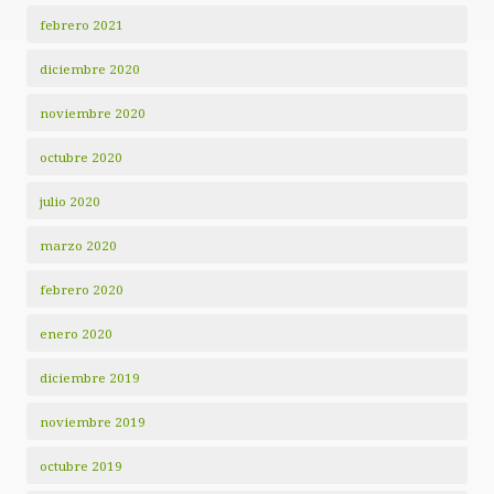
febrero 2021
diciembre 2020
noviembre 2020
octubre 2020
julio 2020
marzo 2020
febrero 2020
enero 2020
diciembre 2019
noviembre 2019
octubre 2019