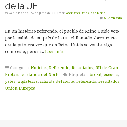
de la UE
Actualizada el 24 de junio de 2016 por
Rodríguez Arias José María
6 Comments
En un histórico referendo, el pueblo de Reino Unido votó
por la salida de su país de la UE, el llamado «brexit». No
era la primera vez que en Reino Unido se votaba algo
como esto, pero sí…
Leer más
Categoría:
Noticias
,
Referendo
,
Resultados
,
RU de Gran
Bretaña e Irlanda del Norte
Etiquetas:
brexit
,
escocia
,
gales
,
inglaterra
,
irlanda del norte
,
referendo
,
resultados
,
Unión Europea