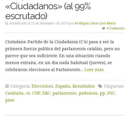
«Ciudadanos» (al 99%
escrutado)
Actualizada el 22 de diciembre de 2017 por
Rodríguez Arias José María
4 Comments
Ciutadans-Partido de la Ciudadanía (C’s) pasa a ser la
primera fuerza política del parlamento catalán, pero no
parece que sea suficiente. En una situación cuando
menos extraña, en un día nada habitual (jueves), se
celebraron elecciones al Parlamento…
Leer más
Categoría:
Elecciones
,
España
,
Resultados
Etiquetas:
Cataluña
,
cs
,
CUP
,
ERC
,
parlamento
,
podemos
,
pp
,
PSC
,
psoe