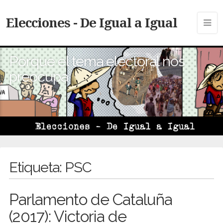
Elecciones - De Igual a Igual
Porque el tema electoral nos
preocupa
Etiqueta:
PSC
Parlamento de Cataluña
(2017): Victoria de