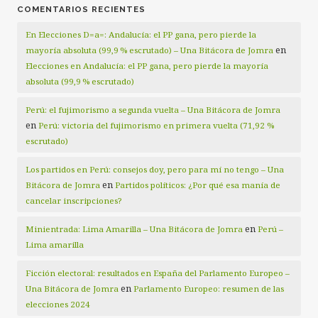
COMENTARIOS RECIENTES
En Elecciones D=a=: Andalucía: el PP gana, pero pierde la
en
mayoría absoluta (99,9 % escrutado) – Una Bitácora de Jomra
Elecciones en Andalucía: el PP gana, pero pierde la mayoría
absoluta (99,9 % escrutado)
Perú: el fujimorismo a segunda vuelta – Una Bitácora de Jomra
en
Perú: victoria del fujimorismo en primera vuelta (71,92 %
escrutado)
Los partidos en Perú: consejos doy, pero para mí no tengo – Una
en
Bitácora de Jomra
Partidos políticos: ¿Por qué esa manía de
cancelar inscripciones?
en
Minientrada: Lima Amarilla – Una Bitácora de Jomra
Perú –
Lima amarilla
Ficción electoral: resultados en España del Parlamento Europeo –
en
Una Bitácora de Jomra
Parlamento Europeo: resumen de las
elecciones 2024