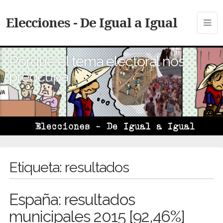
Elecciones - De Igual a Igual
Porque el tema electoral nos
preocupa
Etiqueta:
resultados
España: resultados
municipales 2015 [92,46%]