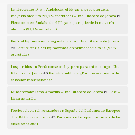
En Elecciones D=a=: Andalucía: el PP gana, pero pierde la
en
mayoría absoluta (99,9 % escrutado) – Una Bitácora de Jomra
Elecciones en Andalucía: el PP gana, pero pierde la mayoría
absoluta (99,9 % escrutado)
Perú: el fujimorismo a segunda vuelta – Una Bitácora de Jomra
en
Perú: victoria del fujimorismo en primera vuelta (71,92 %
escrutado)
Los partidos en Perú: consejos doy, pero para mí no tengo – Una
en
Bitácora de Jomra
Partidos políticos: ¿Por qué esa manía de
cancelar inscripciones?
en
Minientrada: Lima Amarilla – Una Bitácora de Jomra
Perú –
Lima amarilla
Ficción electoral: resultados en España del Parlamento Europeo –
en
Una Bitácora de Jomra
Parlamento Europeo: resumen de las
elecciones 2024