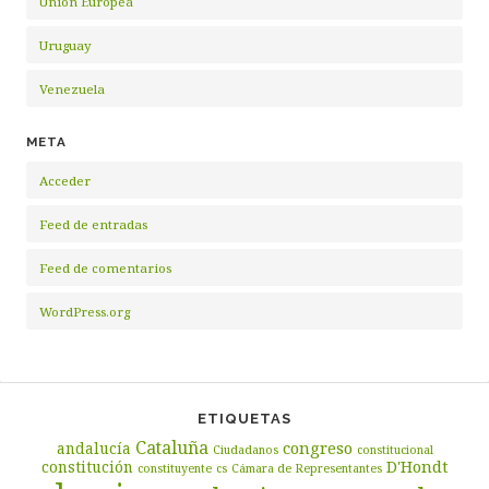
Unión Europea
Uruguay
Venezuela
META
Acceder
Feed de entradas
Feed de comentarios
WordPress.org
ETIQUETAS
Cataluña
congreso
andalucía
Ciudadanos
constitucional
D'Hondt
constitución
constituyente
cs
Cámara de Representantes