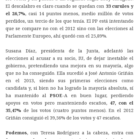
El descalabro es claro cuando se quedan con
33 curules y
el 26,7%
, casi 14 puntos menos, medio millón de votos
perdidos, un tercio de los que tenía. El PP está intentando
que se compare no con el 2012 sino con las elecciones al
Parlamente Europeo, ahí quedó con el 25,89%.
Susana Díaz, presidenta de la Junta, adelantó las
elecciones al acusar a su socio, IU, de dejar inestable el
gobierno, pretendiendo una mejora en su mayoría, algo
que no ha conseguido. Ella sucedió a José Antonio Griñán
en el 2013, siendo sus primeras elecciones como
candidata y, si bien no ha logrado la mayoría absoluta, sí
ha mantenido al
PSOE
-A en buen lugar, perdiendo
apoyos en votos pero manteniendo escaños,
47, con el
35,47%
de los votos (cuatro puntos menos). En el 2012
Griñán consiguió el 39,56% de los votos y 47 escaños.
Podemos
, con Teresa Rodríguez a la cabeza, entra con