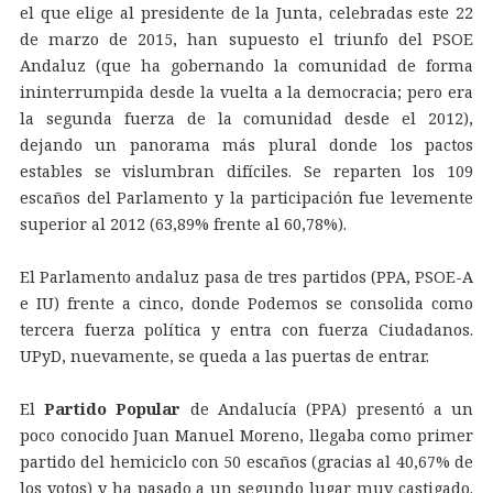
el que elige al presidente de la Junta, celebradas este 22
de marzo de 2015, han supuesto el triunfo del PSOE
Andaluz (que ha gobernando la comunidad de forma
ininterrumpida desde la vuelta a la democracia; pero era
la segunda fuerza de la comunidad desde el 2012),
dejando un panorama más plural donde los pactos
estables se vislumbran difíciles. Se reparten los 109
escaños del Parlamento y la participación fue levemente
superior al 2012 (63,89% frente al 60,78%).
El Parlamento andaluz pasa de tres partidos (PPA, PSOE-A
e IU) frente a cinco, donde Podemos se consolida como
tercera fuerza política y entra con fuerza Ciudadanos.
UPyD, nuevamente, se queda a las puertas de entrar.
El
Partido Popular
de Andalucía (PPA) presentó a un
poco conocido Juan Manuel Moreno, llegaba como primer
partido del hemiciclo con 50 escaños (gracias al 40,67% de
los votos) y ha pasado a un segundo lugar muy castigado.