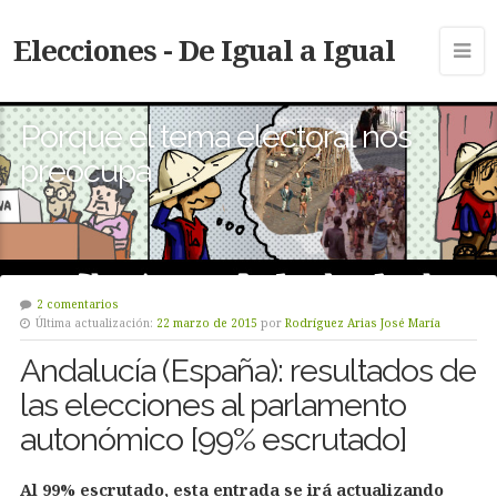
Elecciones - De Igual a Igual
Porque el tema electoral nos
preocupa
2 comentarios
Última actualización:
22 marzo de 2015
por
Rodríguez Arias José María
Andalucía (España): resultados de
las elecciones al parlamento
autonómico [99% escrutado]
Al 99% escrutado, esta entrada se irá actualizando