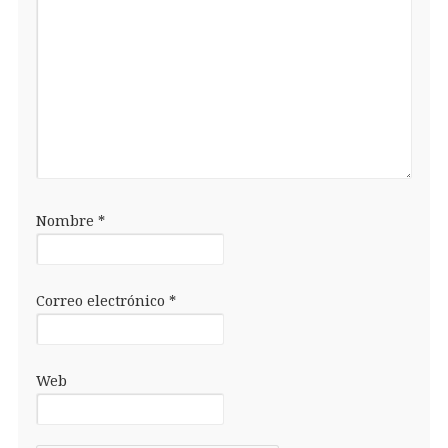
Nombre
*
Correo electrónico
*
Web