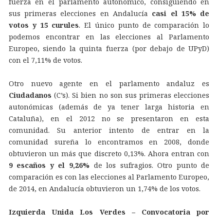
fuerza en el parlamento autonómico, consiguiendo en
sus primeras elecciones en Andalucía
casi el 15% de
votos y 15 curules
. El único punto de comparación lo
podemos encontrar en las elecciones al Parlamento
Europeo, siendo la quinta fuerza (por debajo de UPyD)
con el 7,11% de votos.
Otro nuevo agente en el parlamento andaluz es
Ciudadanos
(C’s). Si bien no son sus primeras elecciones
autonómicas (además de ya tener larga historia en
Cataluña), en el 2012 no se presentaron en esta
comunidad. Su anterior intento de entrar en la
comunidad sureña lo encontramos en 2008, donde
obtuvieron un más que discreto 0,13%. Ahora entran con
9 escaños y el 9,26%
de los sufragios. Otro punto de
comparación es con las elecciones al Parlamento Europeo,
de 2014, en Andalucía obtuvieron un 1,74% de los votos.
Izquierda Unida Los Verdes – Convocatoria por