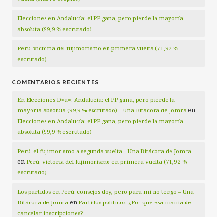
Elecciones en Andalucía: el PP gana, pero pierde la mayoría
absoluta (99,9 % escrutado)
Perú: victoria del fujimorismo en primera vuelta (71,92 %
escrutado)
COMENTARIOS RECIENTES
En Elecciones D=a=: Andalucía: el PP gana, pero pierde la
en
mayoría absoluta (99,9 % escrutado) – Una Bitácora de Jomra
Elecciones en Andalucía: el PP gana, pero pierde la mayoría
absoluta (99,9 % escrutado)
Perú: el fujimorismo a segunda vuelta – Una Bitácora de Jomra
en
Perú: victoria del fujimorismo en primera vuelta (71,92 %
escrutado)
Los partidos en Perú: consejos doy, pero para mí no tengo – Una
en
Bitácora de Jomra
Partidos políticos: ¿Por qué esa manía de
cancelar inscripciones?