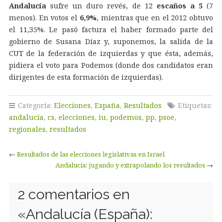
Andalucía
sufre un duro revés, de 12
escaños a 5
(7
menos). En votos el
6,9%
, mientras que en el 2012 obtuvo
el 11,35%. Le pasó factura el haber formado parte del
gobierno de Susana Díaz y, suponemos, la salida de la
CUT de la federación de izquierdas y que ésta, además,
pidiera el voto para Podemos (donde dos candidatos eran
dirigentes de esta formación de izquierdas).
Categoría:
Elecciones
,
España
,
Resultados
Etiquetas:
andalucía
,
cs
,
elecciones
,
iu
,
podemos
,
pp
,
psoe
,
regionales
,
resultados
←
Resultados de las elecciones legislativas en Israel
Andalucía: jugando y extrapolando los resultados
→
2 comentarios en
«
Andalucía (España):