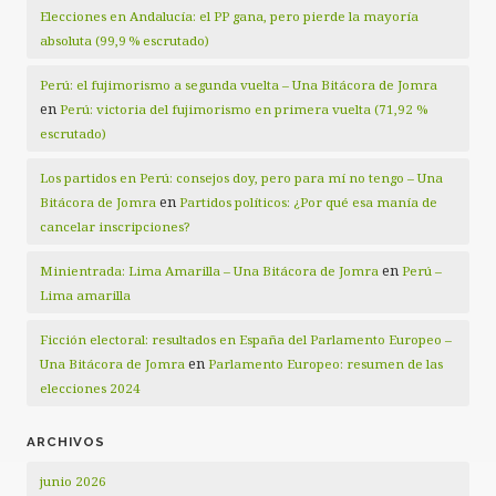
Elecciones en Andalucía: el PP gana, pero pierde la mayoría
absoluta (99,9 % escrutado)
Perú: el fujimorismo a segunda vuelta – Una Bitácora de Jomra
en
Perú: victoria del fujimorismo en primera vuelta (71,92 %
escrutado)
Los partidos en Perú: consejos doy, pero para mí no tengo – Una
en
Bitácora de Jomra
Partidos políticos: ¿Por qué esa manía de
cancelar inscripciones?
en
Minientrada: Lima Amarilla – Una Bitácora de Jomra
Perú –
Lima amarilla
Ficción electoral: resultados en España del Parlamento Europeo –
en
Una Bitácora de Jomra
Parlamento Europeo: resumen de las
elecciones 2024
ARCHIVOS
junio 2026