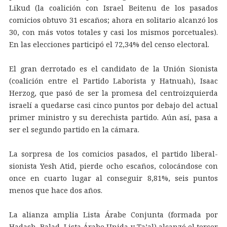
Likud (la coalición con Israel Beitenu de los pasados
comicios obtuvo 31 escaños; ahora en solitario alcanzó los
30, con más votos totales y casi los mismos porcetuales).
En las elecciones participó el 72,34% del censo electoral.
El gran derrotado es el candidato de la Unión Sionista
(coalición entre el Partido Laborista y Hatnuah), Isaac
Herzog, que pasó de ser la promesa del centroizquierda
israelí a quedarse casi cinco puntos por debajo del actual
primer ministro y su derechista partido. Aún así, pasa a
ser el segundo partido en la cámara.
La sorpresa de los comicios pasados, el partido liberal-
sionista Yesh Atid, pierde ocho escaños, colocándose con
once en cuarto lugar al conseguir 8,81%, seis puntos
menos que hace dos años.
La alianza amplia Lista Árabe Conjunta (formada por
Hadash, Balad, Lista Árabe Unida y Ta’al) alcanzó el tercer