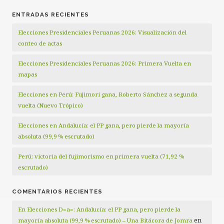
ENTRADAS RECIENTES
Elecciones Presidenciales Peruanas 2026: Visualización del
conteo de actas
Elecciones Presidenciales Peruanas 2026: Primera Vuelta en
mapas
Elecciones en Perú: Fujimori gana, Roberto Sánchez a segunda
vuelta (Nuevo Trópico)
Elecciones en Andalucía: el PP gana, pero pierde la mayoría
absoluta (99,9 % escrutado)
Perú: victoria del fujimorismo en primera vuelta (71,92 %
escrutado)
COMENTARIOS RECIENTES
En Elecciones D=a=: Andalucía: el PP gana, pero pierde la
en
mayoría absoluta (99,9 % escrutado) – Una Bitácora de Jomra