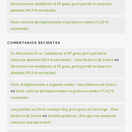
Elecciones en Andalucía: el PP gana, pero pierde la mayoría
absoluta (99,9 % escrutado)
Perú: victoria del fujimorismo en primera vuelta (71,92 %
escrutado)
COMENTARIOS RECIENTES
En Elecciones D=a=: Andalucía: el PP gana, pero pierde la
en
mayoría absoluta (99,9 % escrutado) – Una Bitácora de Jomra
Elecciones en Andalucía: el PP gana, pero pierde la mayoría
absoluta (99,9 % escrutado)
Perú: el fujimorismo a segunda vuelta – Una Bitácora de Jomra
en
Perú: victoria del fujimorismo en primera vuelta (71,92 %
escrutado)
Los partidos en Perú: consejos doy, pero para mí no tengo – Una
en
Bitácora de Jomra
Partidos políticos: ¿Por qué esa manía de
cancelar inscripciones?