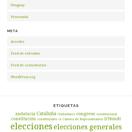
Uruguay
Venezuela
META
Acceder
Feed de entradas
Feed de comentarios
WordPress.org
ETIQUETAS
Cataluña
congreso
andalucía
Ciudadanos
constitucional
D'Hondt
constitución
constituyente
cs
Cámara de Representantes
elecciones
elecciones generales