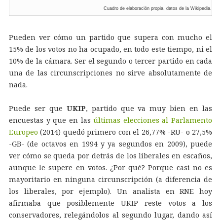
Cuadro de elaboración propia, datos de la Wikipedia.
Pueden ver cómo un partido que supera con mucho el
15% de los votos no ha ocupado, en todo este tiempo, ni el
10% de la cámara. Ser el segundo o tercer partido en cada
una de las circunscripciones no sirve absolutamente de
nada.
Puede ser que
UKIP
, partido que va muy bien en las
encuestas y que en las
últimas elecciones al Parlamento
Europeo
(2014) quedó primero con el 26,77% -RU- o 27,5%
-GB- (de octavos en 1994 y ya segundos en 2009), puede
ver cómo se queda por detrás de los liberales en escaños,
aunque le supere en votos. ¿Por qué? Porque casi no es
mayoritario en ninguna circunscripción (a diferencia de
los liberales, por ejemplo). Un analista en RNE hoy
afirmaba que posiblemente UKIP reste votos a los
conservadores, relegándolos al segundo lugar, dando así