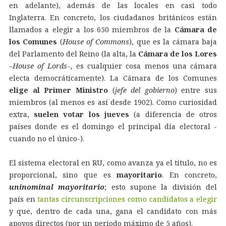
en adelante), además de las locales en casi todo
Inglaterra. En concreto, los ciudadanos británicos están
llamados a elegir a los 650 miembros de la
Cámara de
los Comunes
(
House of Commons
), que es la cámara baja
del Parlamento del Reino (la alta, la
Cámara de los Lores
–
House of Lords
-, es cualquier cosa menos una cámara
electa democráticamente). La Cámara de los Comunes
elige al Primer Ministro
(
jefe del gobierno
) entre sus
miembros (al menos es así desde 1902). Como curiosidad
extra,
suelen votar los jueves
(a diferencia de otros
países donde es el domingo el principal día electoral -
cuando no el único-).
El sistema electoral en RU, como avanza ya el título, no es
proporcional, sino que es
mayoritario
. En concreto,
uninominal mayoritario
; esto supone la división del
país en
tantas circunscripciones como candidatos a elegir
y que, dentro de cada una, gana el candidato con más
apoyos directos (por un periodo máximo de 5 años).