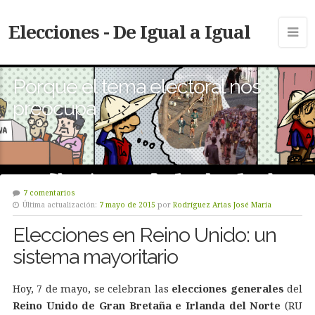
Elecciones - De Igual a Igual
Porque el tema electoral nos
preocupa
7 comentarios
Última actualización:
7 mayo de 2015
por
Rodríguez Arias José María
Elecciones en Reino Unido: un
sistema mayoritario
Hoy, 7 de mayo, se celebran las
elecciones generales
del
Reino Unido de Gran Bretaña e Irlanda del Norte
(RU