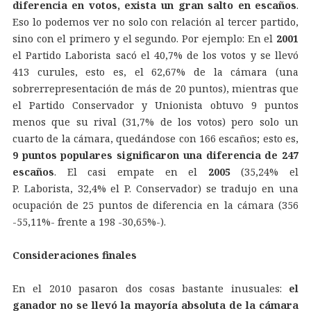
diferencia en votos, exista un gran salto en escaños
.
Eso lo podemos ver no solo con relación al tercer partido,
sino con el primero y el segundo. Por ejemplo: En el
2001
el Partido Laborista sacó el 40,7% de los votos y se llevó
413 curules, esto es, el 62,67% de la cámara (una
sobrerrepresentación de más de 20 puntos), mientras que
el Partido Conservador y Unionista obtuvo 9 puntos
menos que su rival (31,7% de los votos) pero solo un
cuarto de la cámara, quedándose con 166 escaños; esto es,
9 puntos populares significaron una diferencia de 247
escaños
. El casi empate en el
2005
(35,24% el
P. Laborista, 32,4% el P. Conservador) se tradujo en una
ocupación de 25 puntos de diferencia en la cámara (356
-55,11%- frente a 198 -30,65%-).
Consideraciones finales
En el 2010 pasaron dos cosas bastante inusuales:
el
ganador no se llevó la mayoría absoluta de la cámara