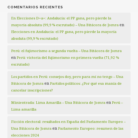
COMENTARIOS RECIENTES
En Elecciones D=a=: Andalucía: el PP gana, pero pierde la
en
mayoría absoluta (99,9 % escrutado) – Una Bitácora de Jomra
Elecciones en Andalucía: el PP gana, pero pierde la mayoría
absoluta (99,9 % escrutado)
Perú: el fujimorismo a segunda vuelta – Una Bitácora de Jomra
en
Perú: victoria del fujimorismo en primera vuelta (71,92 %
escrutado)
Los partidos en Perú: consejos doy, pero para mí no tengo – Una
en
Bitácora de Jomra
Partidos políticos: ¿Por qué esa manía de
cancelar inscripciones?
en
Minientrada: Lima Amarilla – Una Bitácora de Jomra
Perú –
Lima amarilla
Ficción electoral: resultados en España del Parlamento Europeo –
en
Una Bitácora de Jomra
Parlamento Europeo: resumen de las
elecciones 2024