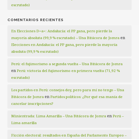
escrutado)
COMENTARIOS RECIENTES
En Elecciones D=a=: Andalucía: el PP gana, pero pierde la
en
mayoría absoluta (99,9 % escrutado) – Una Bitácora de Jomra
Elecciones en Andalucía: el PP gana, pero pierde la mayoría
absoluta (99,9 % escrutado)
Perú: el fujimorismo a segunda vuelta – Una Bitácora de Jomra
en
Perú: victoria del fujimorismo en primera vuelta (71,92 %
escrutado)
Los partidos en Perú: consejos doy, pero para mí no tengo – Una
en
Bitácora de Jomra
Partidos políticos: ¿Por qué esa manía de
cancelar inscripciones?
en
Minientrada: Lima Amarilla – Una Bitácora de Jomra
Perú –
Lima amarilla
Ficción electoral: resultados en España del Parlamento Europeo –