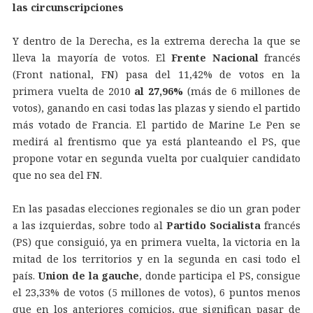
las circunscripciones
Y dentro de la Derecha, es la extrema derecha la que se
lleva la mayoría de votos. El
Frente Nacional
francés
(Front national, FN) pasa del 11,42% de votos en la
primera vuelta de 2010
al 27,96%
(más de 6 millones de
votos), ganando en casi todas las plazas y siendo el partido
más votado de Francia. El partido de Marine Le Pen se
medirá al frentismo que ya está planteando el PS, que
propone votar en segunda vuelta por cualquier candidato
que no sea del FN.
En las pasadas elecciones regionales se dio un gran poder
a las izquierdas, sobre todo al
Partido Socialista
francés
(PS) que consiguió, ya en primera vuelta, la victoria en la
mitad de los territorios y en la segunda en casi todo el
país.
Union de la gauche
, donde participa el PS, consigue
el 23,33% de votos (5 millones de votos), 6 puntos menos
que en los anteriores comicios, que significan pasar de