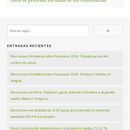
cómo se procesan los datos de tus comentarios.
ENTRADAS RECIENTES
Elecciones Presidenciales Peruanas 2026: Visualización del
conteo de actas
Elecciones Presidenciales Peruanas 2026: Primera Vuelta en
mapas
Elecciones en Perú: Fujimori gana, Roberto Sánchez a segunda
vuelta (Nuevo Trópico)
Elecciones en Andalucía: el PP gana, pero pierde la mayoría
absoluta (99,9 % escrutado)
Perú: victoria del fujimorismo en primera vuelta (71,92 %