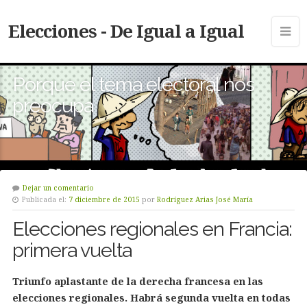
Elecciones - De Igual a Igual
Porque el tema electoral nos
preocupa
Dejar un comentario
Publicada el:
7 diciembre de 2015
por
Rodríguez Arias José María
Elecciones regionales en Francia:
primera vuelta
Triunfo aplastante de la derecha francesa en las
elecciones regionales. Habrá segunda vuelta en todas