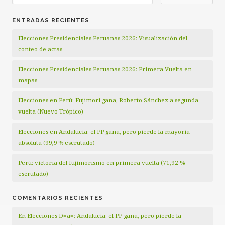
ENTRADAS RECIENTES
Elecciones Presidenciales Peruanas 2026: Visualización del
conteo de actas
Elecciones Presidenciales Peruanas 2026: Primera Vuelta en
mapas
Elecciones en Perú: Fujimori gana, Roberto Sánchez a segunda
vuelta (Nuevo Trópico)
Elecciones en Andalucía: el PP gana, pero pierde la mayoría
absoluta (99,9 % escrutado)
Perú: victoria del fujimorismo en primera vuelta (71,92 %
escrutado)
COMENTARIOS RECIENTES
En Elecciones D=a=: Andalucía: el PP gana, pero pierde la