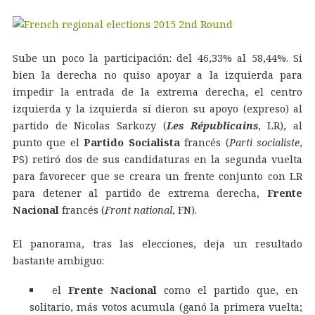
Sube un poco la participación: del 46,33% al 58,44%. Si
bien la derecha no quiso apoyar a la izquierda para
impedir la entrada de la extrema derecha, el centro
izquierda y la izquierda sí dieron su apoyo (expreso) al
partido de Nicolas Sarkozy (
Les Républicains
, LR), al
punto que el
Partido Socialista
francés (
Parti socialiste
,
PS) retiró dos de sus candidaturas en la segunda vuelta
para favorecer que se creara un frente conjunto con LR
para detener al partido de extrema derecha,
Frente
Nacional
francés (
Front national
, FN).
El panorama, tras las elecciones, deja un resultado
bastante ambiguo:
el
Frente Nacional
como el partido que, en
solitario, más votos acumula (ganó la primera vuelta;