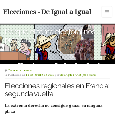
Elecciones - De Igual a Igual
Porque el tema electoral nos
preocupa
Dejar un comentario
Publicada el:
14 diciembre de 2015
por
Rodríguez Arias José María
Elecciones regionales en Francia:
segunda vuelta
La extrema derecha no consigue ganar en ninguna
plaza