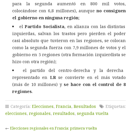
para la segunda aumentó en 800 mil votos,
colocándose con 6,8 millones), aunque
no consiguen
el gobierno en ninguna región
;
el
Partido Socialista
, en alianza con las distintas
izquierdas, salvan los trastos pero pierden el poder
casi absoluto que tuvieron en las regiones, se colocan
como la segunda fuerza con 7,9 millones de votos y el
gobierno en 5 regiones (otra formación izquierdista se
hizo con otra región);
el partido del centro-derecha y la derecha
representado en
LR
se convierte en el más votado
(más de 10 millones) y
se hace con el control de 8
regiones
.
Categoría:
Elecciones
,
Francia
,
Resultados
Etiquetas:
elecciones
,
regionales
,
resultados
,
segunda vuelta
←
Elecciones regionales en Francia: primera vuelta