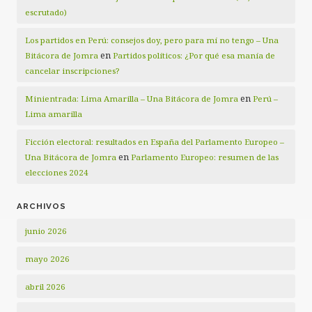
escrutado)
Los partidos en Perú: consejos doy, pero para mí no tengo – Una
en
Bitácora de Jomra
Partidos políticos: ¿Por qué esa manía de
cancelar inscripciones?
en
Minientrada: Lima Amarilla – Una Bitácora de Jomra
Perú –
Lima amarilla
Ficción electoral: resultados en España del Parlamento Europeo –
en
Una Bitácora de Jomra
Parlamento Europeo: resumen de las
elecciones 2024
ARCHIVOS
junio 2026
mayo 2026
abril 2026