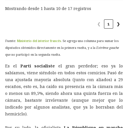
Mostrando desde 1 hasta 10 de 17 registros
❮
1
❯
Fuente:
Ministerio del interior francés
. Se agrega una columna para sumar los
diputados obtenidos directamente en la primera vuelta, y a la
Extrême gauche
que no participó en la segunda vuelta.
Es el
Parti socialiste
el gran perdedor; eso ya lo
sabíamos, viene siéndolo en todos estos comicios. Pasó de
una ajustada mayoría absoluta (junto con aliados) a 29
escaños, esto es, ha caído su presencia en la cámara más
o menos un 89,5%, siendo ahora una quinta fuerza en la
cámara, bastante irrelevante (aunque mejor que lo
indicado por algunos analistas, que ya lo borraban del
hemiciclo).
Por su lado, la oficialista
La République en marche