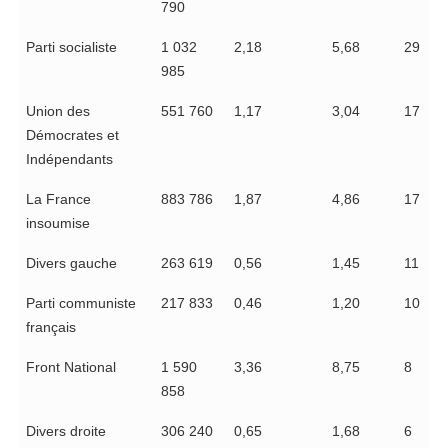
790
Parti socialiste
1 032
2,18
5,68
29
985
Union des
551 760
1,17
3,04
17
Démocrates et
Indépendants
La France
883 786
1,87
4,86
17
insoumise
Divers gauche
263 619
0,56
1,45
11
Parti communiste
217 833
0,46
1,20
10
français
Front National
1 590
3,36
8,75
8
858
Divers droite
306 240
0,65
1,68
6