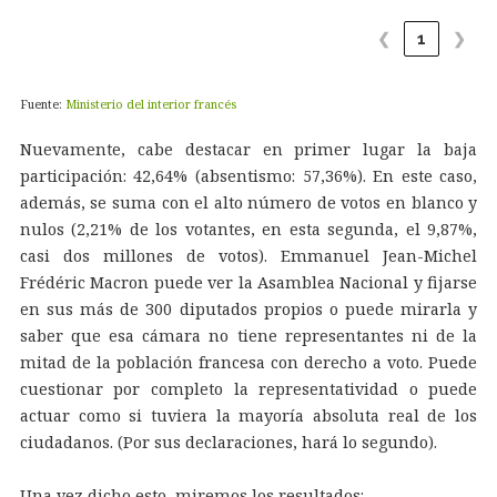
❮
1
❯
Fuente:
Ministerio del interior francés
Nuevamente, cabe destacar en primer lugar la baja
participación: 42,64% (absentismo: 57,36%). En este caso,
además, se suma con el alto número de votos en blanco y
nulos (2,21% de los votantes, en esta segunda, el 9,87%,
casi dos millones de votos). Emmanuel Jean-Michel
Frédéric Macron puede ver la Asamblea Nacional y fijarse
en sus más de 300 diputados propios o puede mirarla y
saber que esa cámara no tiene representantes ni de la
mitad de la población francesa con derecho a voto. Puede
cuestionar por completo la representatividad o puede
actuar como si tuviera la mayoría absoluta real de los
ciudadanos. (Por sus declaraciones, hará lo segundo).
Una vez dicho esto, miremos los resultados: