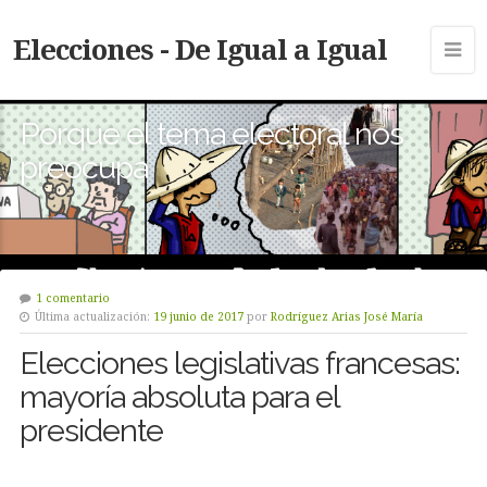
Elecciones - De Igual a Igual
Porque el tema electoral nos
preocupa
1 comentario
Última actualización:
19 junio de 2017
por
Rodríguez Arias José María
Elecciones legislativas francesas:
mayoría absoluta para el
presidente