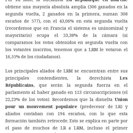
obtiene una mayoría absoluta amplia (306 ganados en la
segunda vuelta, 2 ganados en la primera, suman 308
escaños de 577), con el 43,06% en esta segunda vuelta
(recordemos que en Francia el sistema es uninominal y
mayoritario) ocupa el 53,38% de la cámara (si
comparamos los votos obtenidos en segunda vuelta con
los votantes inscritos, tenemos que a LRM le votaron el
16,55% de los ciudadanos).
Los principales aliados de LRM se encuentran entre sus
principales contendientes, la derechista
Les
Républicains
, que serán la segunda fuerza en el
parlamento al haber ganado en 113 circunscripciones (el
22,23% de los votos). Recordemos que la disuelta
Union
pour un mouvement populaire
(predecesor de LR) y
aliados contaban con 194 escaños, con lo que esta
formación también retrocede. Esto se explica en parte por
el paso de muchos de LR a LRM, incluso el primer