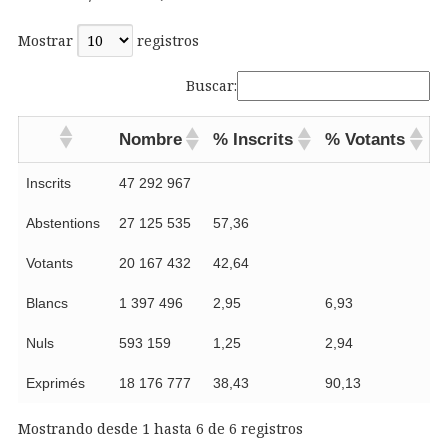
Mostrar
registros
Buscar:
Nombre
% Inscrits
% Votants
Inscrits
47 292 967
Abstentions
27 125 535
57,36
Votants
20 167 432
42,64
Blancs
1 397 496
2,95
6,93
Nuls
593 159
1,25
2,94
Exprimés
18 176 777
38,43
90,13
Mostrando desde 1 hasta 6 de 6 registros