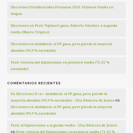
Elecciones Presidenciales Peruanas 2026: Primera Vuelta en
mapas
Elecciones en Perú: Fujimori gana, Roberto Sánchez a segunda
vuelta (Nuevo Trópico)
Elecciones en Andalucía: el PP gana, pero pierde la mayoría
absoluta (99,9 % escrutado)
Perú: victoria del fujimorismo en primera vuelta (71,92 %
escrutado)
COMENTARIOS RECIENTES
En Elecciones D=a=: Andalucía: el PP gana, pero pierde la
en
mayoría absoluta (99,9 % escrutado) – Una Bitácora de Jomra
Elecciones en Andalucía: el PP gana, pero pierde la mayoría
absoluta (99,9 % escrutado)
Perú: el fujimorismo a segunda vuelta – Una Bitácora de Jomra
en
Perú: victoria del fujimorismo en primera vuelta (71,92 %