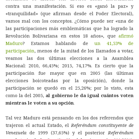
contra una manifestación. Si eso es «ganó la paz» y
«tranquilidad» (que afirman desde el Poder Electoral),
vamos mal con los conceptos. ¿Cómo puede ser «una de
las participaciones más emblemáticas que ha logrado la
Revolución Bolivariana en estos 18 años», que
afirmó
Maduro
? Estamos hablando de
un 41,53% de
participación
, menos de la mitad de los llamados a votar,
veamos las dos últimas elecciones a la Asamblea
Nacional: 2010, 66,45%; 2015, 74,17%. Es cierto que la
participación fue mayor que en 2005 (las últimas
elecciones boicoteadas por la oposición), donde la
participación se quedó en el 25,26%; por lo visto, esta
como la del 2005,
al gobierno le da igual cuántos voten
mientras le voten a su opción
.
Tal vez Maduro está pensando en los dos referendos que
trajeron el actual Estado, el
Referéndum constituyente de
Venezuela
de 1999 (37,65%) y el posterior
Referéndum