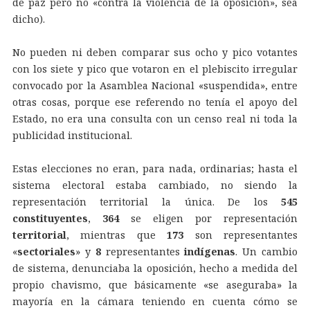
de paz pero no «contra la violencia de la oposición», sea
dicho).
No pueden ni deben comparar sus ocho y pico votantes
con los siete y pico que votaron en el plebiscito irregular
convocado por la Asamblea Nacional «suspendida», entre
otras cosas, porque ese referendo no tenía el apoyo del
Estado, no era una consulta con un censo real ni toda la
publicidad institucional.
Estas elecciones no eran, para nada, ordinarias; hasta el
sistema electoral estaba cambiado, no siendo la
representación territorial la única. De los
545
constituyentes
,
364
se eligen por representación
territorial
, mientras que
173
son representantes
«
sectoriales
» y
8
representantes
indígenas
. Un cambio
de sistema, denunciaba la oposición, hecho a medida del
propio chavismo, que básicamente «se aseguraba» la
mayoría en la cámara teniendo en cuenta cómo se