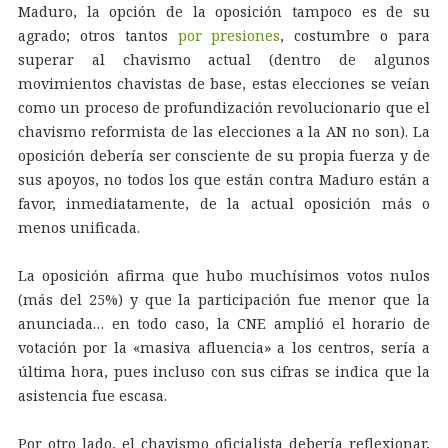
Maduro, la opción de la oposición tampoco es de su
agrado; otros tantos
por presiones
, costumbre o para
superar al chavismo actual (dentro de algunos
movimientos chavistas de base, estas elecciones se veían
como un proceso de profundización revolucionario que el
chavismo reformista de las elecciones a la AN no son). La
oposición debería ser consciente de su propia fuerza y de
sus apoyos, no todos los que están contra Maduro están a
favor, inmediatamente, de la actual oposición más o
menos unificada.
La oposición afirma que hubo muchísimos votos nulos
(más del 25%) y que la participación fue menor que la
anunciada… en todo caso, la CNE amplió el horario de
votación por la «masiva afluencia» a los centros, sería a
última hora, pues incluso con sus cifras se indica que la
asistencia fue escasa.
Por otro lado, el chavismo oficialista debería reflexionar,