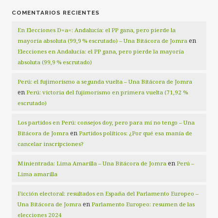
COMENTARIOS RECIENTES
En Elecciones D=a=: Andalucía: el PP gana, pero pierde la
en
mayoría absoluta (99,9 % escrutado) – Una Bitácora de Jomra
Elecciones en Andalucía: el PP gana, pero pierde la mayoría
absoluta (99,9 % escrutado)
Perú: el fujimorismo a segunda vuelta – Una Bitácora de Jomra
en
Perú: victoria del fujimorismo en primera vuelta (71,92 %
escrutado)
Los partidos en Perú: consejos doy, pero para mí no tengo – Una
en
Bitácora de Jomra
Partidos políticos: ¿Por qué esa manía de
cancelar inscripciones?
en
Minientrada: Lima Amarilla – Una Bitácora de Jomra
Perú –
Lima amarilla
Ficción electoral: resultados en España del Parlamento Europeo –
en
Una Bitácora de Jomra
Parlamento Europeo: resumen de las
elecciones 2024