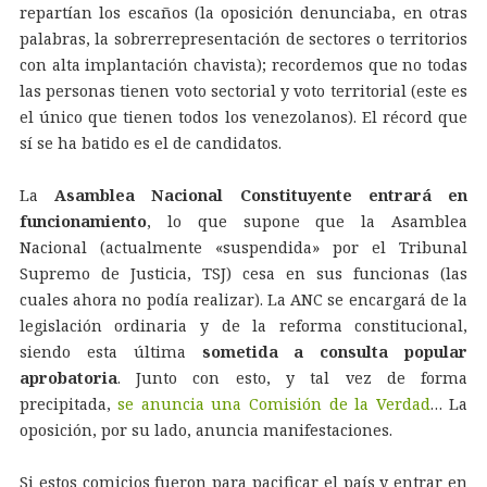
repartían los escaños (la oposición denunciaba, en otras
palabras, la sobrerrepresentación de sectores o territorios
con alta implantación chavista); recordemos que no todas
las personas tienen voto sectorial y voto territorial (este es
el único que tienen todos los venezolanos). El récord que
sí se ha batido es el de candidatos.
La
Asamblea Nacional Constituyente entrará en
funcionamiento
, lo que supone que la Asamblea
Nacional (actualmente «suspendida» por el Tribunal
Supremo de Justicia, TSJ) cesa en sus funcionas (las
cuales ahora no podía realizar). La ANC se encargará de la
legislación ordinaria y de la reforma constitucional,
siendo esta última
sometida a consulta popular
aprobatoria
. Junto con esto, y tal vez de forma
precipitada,
se anuncia una Comisión de la Verdad
… La
oposición, por su lado, anuncia manifestaciones.
Si estos comicios fueron para pacificar el país y entrar en