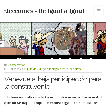
Elecciones - De Igual a Igual
Porque el tema electoral nos
preocupa
2 comentarios
Publicada el:
31 julio de 2017
por
Rodríguez Arias José María
Venezuela: baja participación para
la constituyente
El chavismo oficialista tiene un discurso victorioso del
que no se baja, aunque le contradigan los resultados