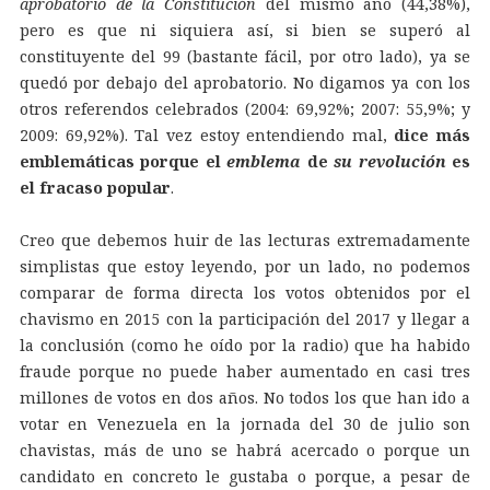
aprobatorio de la Constitución
del mismo año (44,38%),
pero es que ni siquiera así, si bien se superó al
constituyente del 99 (bastante fácil, por otro lado), ya se
quedó por debajo del aprobatorio. No digamos ya con los
otros referendos celebrados (2004: 69,92%; 2007: 55,9%; y
2009: 69,92%). Tal vez estoy entendiendo mal,
dice más
emblemáticas porque el
emblema
de
su revolución
es
el fracaso popular
.
Creo que debemos huir de las lecturas extremadamente
simplistas que estoy leyendo, por un lado, no podemos
comparar de forma directa los votos obtenidos por el
chavismo en 2015 con la participación del 2017 y llegar a
la conclusión (como he oído por la radio) que ha habido
fraude porque no puede haber aumentado en casi tres
millones de votos en dos años. No todos los que han ido a
votar en Venezuela en la jornada del 30 de julio son
chavistas, más de uno se habrá acercado o porque un
candidato en concreto le gustaba o porque, a pesar de