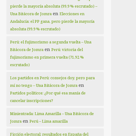
pierde la mayoría absoluta (99,9 % escrutado) –
en
Una Bitácora de Jomra
Elecciones en
Andalucía: el PP gana, pero pierde la mayoría
absoluta (99,9 % escrutado)
Perú: el fujimorismo a segunda vuelta – Una
en
Bitácora de Jomra
Perú: victoria del
fujimorismo en primera vuelta (71,92 %
escrutado)
Los partidos en Perú: consejos doy, pero para
en
mí no tengo – Una Bitácora de Jomra
Partidos políticos: ¿Por qué esa manía de
cancelar inscripciones?
Minientrada: Lima Amarilla – Una Bitácora de
en
Jomra
Perú – Lima amarilla
Ficción electoral: resultados en España del