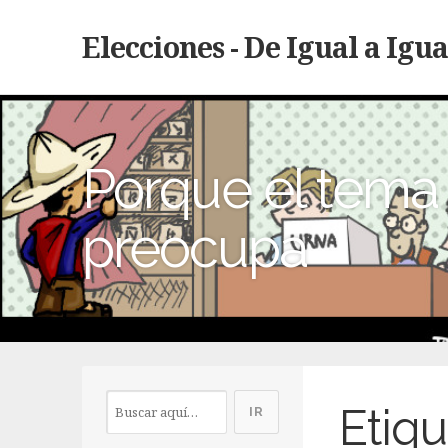
Elecciones - De Igual a Igua
Porque el tema 
preocupa
Etiqu