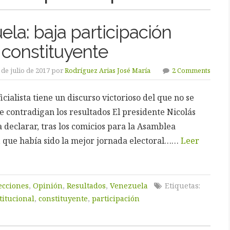
la: baja participación
 constituyente
 de julio de 2017 por
Rodríguez Arias José María
2 Comments
icialista tiene un discurso victorioso del que no se
e contradigan los resultados El presidente Nicolás
 declarar, tras los comicios para la Asamblea
, que había sido la mejor jornada electoral……
Leer
ecciones
,
Opinión
,
Resultados
,
Venezuela
Etiquetas:
titucional
,
constituyente
,
participación