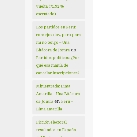
vuelta (71,92 %
escrutado)
Los partidos en Perú:
consejos doy, pero para
mí no tengo – Una
en
Bitácora de Jomra
Partidos políticos: ¿Por
qué esa manía de
cancelar inscripciones?
Minientrada: Lima
Amarilla – Una Bitácora
en
de Jomra
Perú –
Lima amarilla
Ficción electoral:
resultados en España