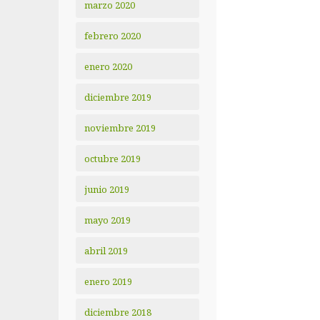
marzo 2020
febrero 2020
enero 2020
diciembre 2019
noviembre 2019
octubre 2019
junio 2019
mayo 2019
abril 2019
enero 2019
diciembre 2018