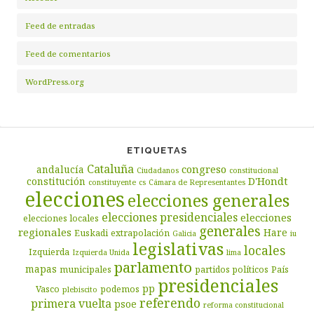
Feed de entradas
Feed de comentarios
WordPress.org
ETIQUETAS
Cataluña
congreso
andalucía
Ciudadanos
constitucional
D'Hondt
constitución
constituyente
cs
Cámara de Representantes
elecciones
elecciones generales
elecciones presidenciales
elecciones
elecciones locales
generales
regionales
Hare
Euskadi
extrapolación
Galicia
iu
legislativas
locales
Izquierda
Izquierda Unida
lima
parlamento
mapas
municipales
partidos políticos
País
presidenciales
pp
Vasco
podemos
plebiscito
referendo
primera vuelta
psoe
reforma constitucional