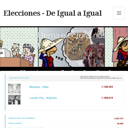
Elecciones - De Igual a Igual
Porque el tema electoral nos
preocupa