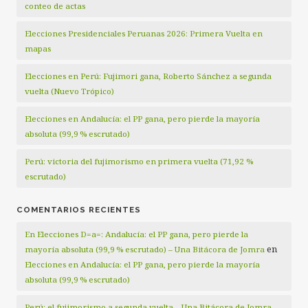
conteo de actas
Elecciones Presidenciales Peruanas 2026: Primera Vuelta en
mapas
Elecciones en Perú: Fujimori gana, Roberto Sánchez a segunda
vuelta (Nuevo Trópico)
Elecciones en Andalucía: el PP gana, pero pierde la mayoría
absoluta (99,9 % escrutado)
Perú: victoria del fujimorismo en primera vuelta (71,92 %
escrutado)
COMENTARIOS RECIENTES
En Elecciones D=a=: Andalucía: el PP gana, pero pierde la
en
mayoría absoluta (99,9 % escrutado) – Una Bitácora de Jomra
Elecciones en Andalucía: el PP gana, pero pierde la mayoría
absoluta (99,9 % escrutado)
Perú: el fujimorismo a segunda vuelta – Una Bitácora de Jomra