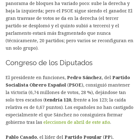
panorama de bloques ha variado poco: sube la derecha y
baja la izquierda; pero el PSOE sigue siendo el ganador. El
gran trasvase de votos se da en la derecha (el tercer
partido se desplomó y el quinto subió a tercero) y el
parlamento estará más fragmentado que nunca
(técnicamente, 20 partidos; pero varios se reconfiguran en
un solo grupo).
Congreso de los Diputados
El presidente en funciones,
Pedro Sánchez
, del
Partido
Socialista Obrero Español
(
PSOE
), consiguió mantener
la victoria (6,74 millones de votos, 28 %), dejándose tan
solo tres escaños (
tendría 120
, frente a los 123; la caída
relativa es de 0,67 puntos). Los españoles no han castigado
especialmente el que Sánchez no consiguiera formar
gobierno tras las
elecciones de abril de este año
.
Pablo Casado
, el líder del
Partido Popular
(
PP
),