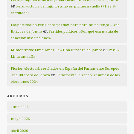
en
Perú: victoria del fujimorismo en primera vuelta (71,92 %
escrutado)
Los partidos en Perú: consejos doy, pero para mí no tengo – Una
en
Bitácora de Jomra
Partidos políticos: ¿Por qué esa manía de
cancelar inscripciones?
en
Minientrada: Lima Amarilla – Una Bitácora de Jomra
Perú –
Lima amarilla
Ficción electoral: resultados en España del Parlamento Europeo –
en
Una Bitácora de Jomra
Parlamento Europeo: resumen de las
elecciones 2024
ARCHIVOS
junio 2026
mayo 2026
abril 2026