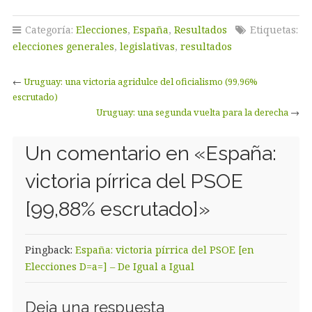
Categoría:
Elecciones
,
España
,
Resultados
Etiquetas:
elecciones generales
,
legislativas
,
resultados
←
Uruguay: una victoria agridulce del oficialismo (99,96%
escrutado)
Uruguay: una segunda vuelta para la derecha
→
Un comentario en «
España:
victoria pírrica del PSOE
[99,88% escrutado]
»
Pingback:
España: victoria pírrica del PSOE [en
Elecciones D=a=] – De Igual a Igual
Deja una respuesta