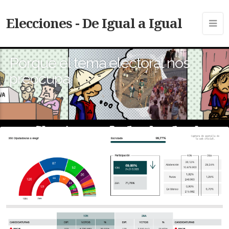
Elecciones - De Igual a Igual
Porque el tema electoral nos
preocupa