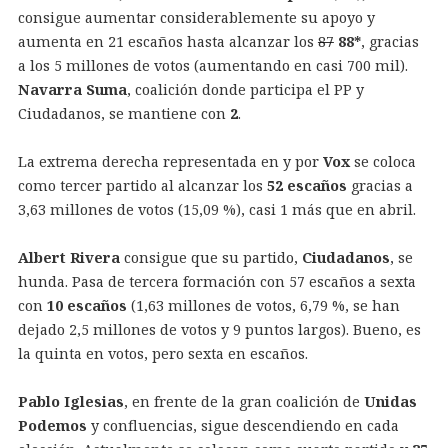
consigue aumentar considerablemente su apoyo y
aumenta en 21 escaños hasta alcanzar los
87
88*
, gracias
a los 5 millones de votos (aumentando en casi 700 mil).
Navarra Suma
, coalición donde participa el PP y
Ciudadanos, se mantiene con
2
.
La extrema derecha representada en y por
Vox
se coloca
como tercer partido al alcanzar los
52 escaños
gracias a
3,63 millones de votos (15,09 %), casi 1 más que en abril.
Albert Rivera
consigue que su partido,
Ciudadanos
, se
hunda. Pasa de tercera formación con 57 escaños a sexta
con
10 escaños
(1,63 millones de votos, 6,79 %, se han
dejado 2,5 millones de votos y 9 puntos largos). Bueno, es
la quinta en votos, pero sexta en escaños.
Pablo Iglesias
, en frente de la gran coalición de
Unidas
Podemos
y confluencias, sigue descendiendo en cada