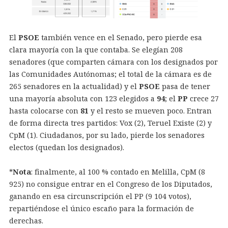
El
PSOE
también vence en el Senado, pero pierde esa
clara mayoría con la que contaba. Se elegían 208
senadores (que comparten cámara con los designados por
las Comunidades Autónomas; el total de la cámara es de
265 senadores en la actualidad) y el
PSOE
pasa de tener
una mayoría absoluta con 123 elegidos a
94
; el
PP
crece 27
hasta colocarse con
81
y el resto se mueven poco. Entran
de forma directa tres partidos: Vox (2), Teruel Existe (2) y
CpM (1). Ciudadanos, por su lado, pierde los senadores
electos (quedan los designados).
*
Nota
: finalmente, al 100 % contado en Melilla, CpM (8
925) no consigue entrar en el Congreso de los Diputados,
ganando en esa circunscripción el PP (9 104 votos),
repartiéndose el único escaño para la formación de
derechas.