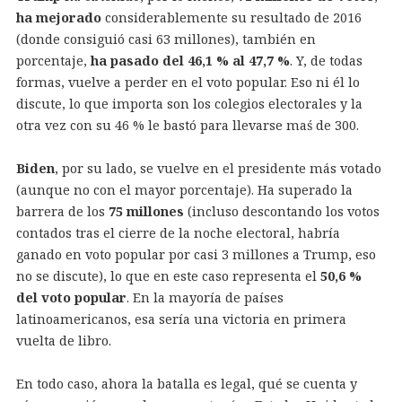
ha mejorado
considerablemente su resultado de 2016
(donde consiguió casi 63 millones), también en
porcentaje,
ha pasado del 46,1 % al 47,7 %
. Y, de todas
formas, vuelve a perder en el voto popular. Eso ni él lo
discute, lo que importa son los colegios electorales y la
otra vez con su 46 % le bastó para llevarse maś de 300.
Biden
, por su lado, se vuelve en el presidente más votado
(aunque no con el mayor porcentaje). Ha superado la
barrera de los
75 millones
(incluso descontando los votos
contados tras el cierre de la noche electoral, habría
ganado en voto popular por casi 3 millones a Trump, eso
no se discute), lo que en este caso representa el
50,6 %
del voto popular
. En la mayoría de países
latinoamericanos, esa sería una victoria en primera
vuelta de libro.
En todo caso, ahora la batalla es legal, qué se cuenta y