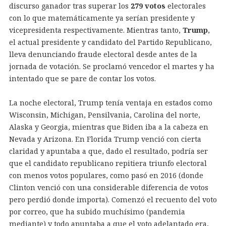
discurso ganador tras superar los
279 votos
electorales
con lo que matemáticamente ya serían presidente y
vicepresidenta respectivamente. Mientras tanto,
Trump
,
el actual presidente y candidato del Partido Republicano,
lleva denunciando fraude electoral desde antes de la
jornada de votación. Se proclamó vencedor el martes y ha
intentado que se pare de contar los votos.
La noche electoral, Trump tenía ventaja en estados como
Wisconsin, Michigan, Pensilvania, Carolina del norte,
Alaska y Georgia, mientras que Biden iba a la cabeza en
Nevada y Arizona. En Florida Trump venció con cierta
claridad y apuntaba a que, dado el resultado, podría ser
que el candidato republicano repitiera triunfo electoral
con menos votos populares, como pasó en 2016 (donde
Clinton venció con una considerable diferencia de votos
pero perdió donde importa). Comenzó el recuento del voto
por correo, que ha subido muchísimo (pandemia
mediante) y todo apuntaba a que el voto adelantado era,