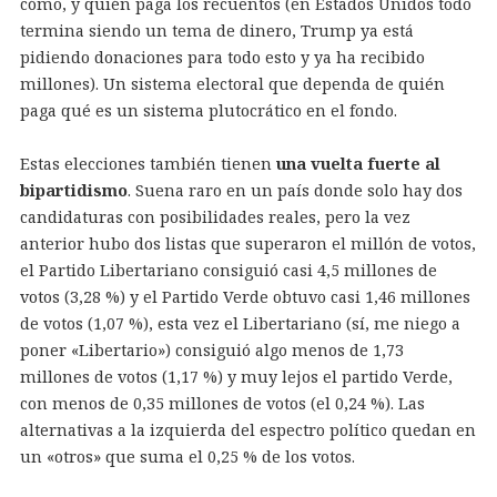
cómo, y quién paga los recuentos (en Estados Unidos todo
termina siendo un tema de dinero, Trump ya está
pidiendo donaciones para todo esto y ya ha recibido
millones). Un sistema electoral que dependa de quién
paga qué es un sistema plutocrático en el fondo.
Estas elecciones también tienen
una vuelta fuerte al
bipartidismo
. Suena raro en un país donde solo hay dos
candidaturas con posibilidades reales, pero la vez
anterior hubo dos listas que superaron el millón de votos,
el Partido Libertariano consiguió casi 4,5 millones de
votos (3,28 %) y el Partido Verde obtuvo casi 1,46 millones
de votos (1,07 %), esta vez el Libertariano (sí, me niego a
poner «Libertario») consiguió algo menos de 1,73
millones de votos (1,17 %) y muy lejos el partido Verde,
con menos de 0,35 millones de votos (el 0,24 %). Las
alternativas a la izquierda del espectro político quedan en
un «otros» que suma el 0,25 % de los votos.