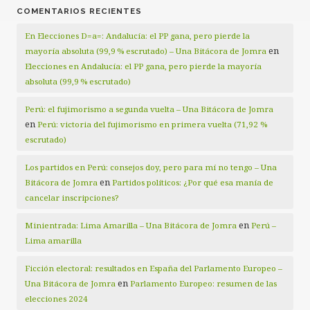
COMENTARIOS RECIENTES
En Elecciones D=a=: Andalucía: el PP gana, pero pierde la
en
mayoría absoluta (99,9 % escrutado) – Una Bitácora de Jomra
Elecciones en Andalucía: el PP gana, pero pierde la mayoría
absoluta (99,9 % escrutado)
Perú: el fujimorismo a segunda vuelta – Una Bitácora de Jomra
en
Perú: victoria del fujimorismo en primera vuelta (71,92 %
escrutado)
Los partidos en Perú: consejos doy, pero para mí no tengo – Una
en
Bitácora de Jomra
Partidos políticos: ¿Por qué esa manía de
cancelar inscripciones?
en
Minientrada: Lima Amarilla – Una Bitácora de Jomra
Perú –
Lima amarilla
Ficción electoral: resultados en España del Parlamento Europeo –
en
Una Bitácora de Jomra
Parlamento Europeo: resumen de las
elecciones 2024