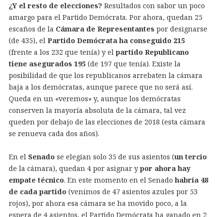
¿Y el resto de elecciones?
Resultados con sabor un poco
amargo para el Partido Demócrata. Por ahora, quedan 25
escaños de la
Cámara de Representantes
por designarse
(de 435), el
Partido Demócrata ha conseguido 215
(frente a los 232 que tenía) y el
partido Republicano
tiene asegurados 195
(de 197 que tenía). Existe la
posibilidad de que los republicanos arrebaten la cámara
baja a los demócratas, aunque parece que no será así.
Queda en un «veremos» y, aunque los demócratas
conserven la mayoría absoluta de la cámara, tal vez
queden por debajo de las elecciones de 2018 (esta cámara
se renueva cada dos años).
En el
Senado
se elegían solo 35 de sus asientos (
un tercio
de la cámara), quedan 4 por asignar y
por ahora hay
empate técnico
. En este momento en el Senado
habría 48
de cada partido
(venimos de 47 asientos azules por 53
rojos), por ahora esa cámara se ha movido poco, a la
espera de 4 asientos, el Partido Demócrata ha ganado en 2