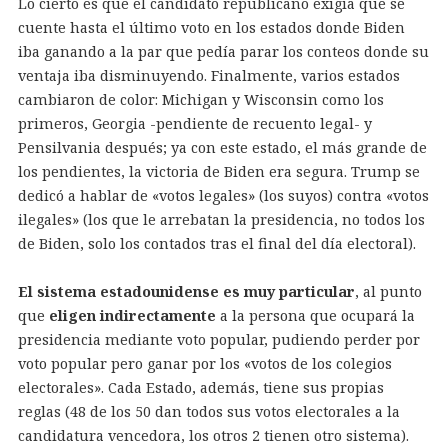
Lo cierto es que el candidato republicano exigía que se
cuente hasta el último voto en los estados donde Biden
iba ganando a la par que pedía parar los conteos donde su
ventaja iba disminuyendo. Finalmente, varios estados
cambiaron de color: Michigan y Wisconsin como los
primeros, Georgia -pendiente de recuento legal- y
Pensilvania después; ya con este estado, el más grande de
los pendientes, la victoria de Biden era segura. Trump se
dedicó a hablar de «votos legales» (los suyos) contra «votos
ilegales» (los que le arrebatan la presidencia, no todos los
de Biden, solo los contados tras el final del día electoral).
El sistema estadounidense es muy particular
, al punto
que
eligen indirectamente
a la persona que ocupará la
presidencia mediante voto popular, pudiendo perder por
voto popular pero ganar por los «votos de los colegios
electorales». Cada Estado, además, tiene sus propias
reglas (48 de los 50 dan todos sus votos electorales a la
candidatura vencedora, los otros 2 tienen otro sistema).