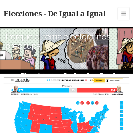
Elecciones - De Igual a Igual
Porque el tema electoral nos
preocupa