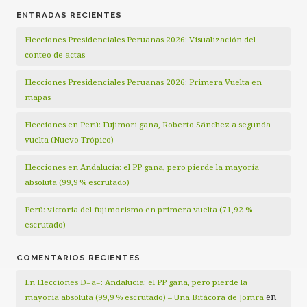
ENTRADAS RECIENTES
Elecciones Presidenciales Peruanas 2026: Visualización del
conteo de actas
Elecciones Presidenciales Peruanas 2026: Primera Vuelta en
mapas
Elecciones en Perú: Fujimori gana, Roberto Sánchez a segunda
vuelta (Nuevo Trópico)
Elecciones en Andalucía: el PP gana, pero pierde la mayoría
absoluta (99,9 % escrutado)
Perú: victoria del fujimorismo en primera vuelta (71,92 %
escrutado)
COMENTARIOS RECIENTES
En Elecciones D=a=: Andalucía: el PP gana, pero pierde la
en
mayoría absoluta (99,9 % escrutado) – Una Bitácora de Jomra