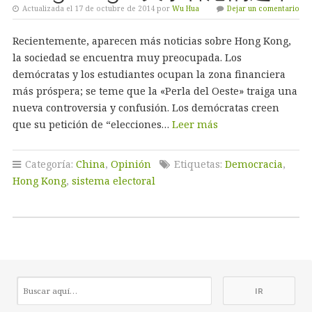
Actualizada el 17 de octubre de 2014 por
Wu Hua
Dejar un comentario
Recientemente, aparecen más noticias sobre Hong Kong,
la sociedad se encuentra muy preocupada. Los
demócratas y los estudiantes ocupan la zona financiera
más próspera; se teme que la «Perla del Oeste» traiga una
nueva controversia y confusión. Los demócratas creen
que su petición de “elecciones…
Leer más
Categoría:
China
,
Opinión
Etiquetas:
Democracia
,
Hong Kong
,
sistema electoral