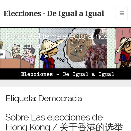
Elecciones - De Igual a Igual
Porque el tema electoral nos
preocupa
Etiqueta:
Democracia
Sobre Las elecciones de
Hong Kong / 关于香港的选举