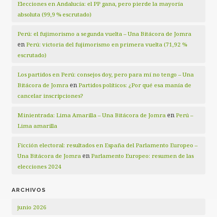
Elecciones en Andalucía: el PP gana, pero pierde la mayoría
absoluta (99,9 % escrutado)
Perú: el fujimorismo a segunda vuelta – Una Bitácora de Jomra
en
Perú: victoria del fujimorismo en primera vuelta (71,92 %
escrutado)
Los partidos en Perú: consejos doy, pero para mí no tengo – Una
en
Bitácora de Jomra
Partidos políticos: ¿Por qué esa manía de
cancelar inscripciones?
en
Minientrada: Lima Amarilla – Una Bitácora de Jomra
Perú –
Lima amarilla
Ficción electoral: resultados en España del Parlamento Europeo –
en
Una Bitácora de Jomra
Parlamento Europeo: resumen de las
elecciones 2024
ARCHIVOS
junio 2026