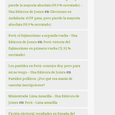
pierde la mayoría absoluta (99,9 % escrutado) –
en
Una Bitácora de Jomra
Elecciones en
Andalucía: el PP gana, pero pierde la mayoría
absoluta (99,9 % escrutado)
Perú: el fujimorismo a segunda vuelta – Una
en
Bitácora de Jomra
Perú: victoria del
fujimorismo en primera vuelta (71,92 %
escrutado)
Los partidos en Perú: consejos doy, pero para
en
mí no tengo – Una Bitácora de Jomra
Partidos políticos: ¿Por qué esa manía de
cancelar inscripciones?
Minientrada: Lima Amarilla – Una Bitácora de
en
Jomra
Perú – Lima amarilla
Ficción electoral: resultados en España del