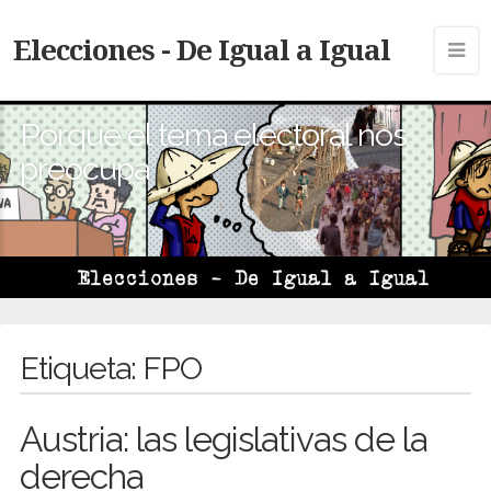
Elecciones - De Igual a Igual
Porque el tema electoral nos
preocupa
Etiqueta:
FPO
Austria: las legislativas de la
derecha