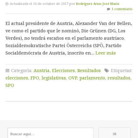
Actualizada el 16 de octubre de 2017 por
Rodríguez Arias José María
1 comentario
El actual presidente de Austria, Alexander Van der Bellen,
ve como el partido que le nominó, Die Grünen (DG, Los
Verdes), no tendrá escaños en el parlamento austriaco.
Sozialdemokratische Partei Österreichs (SPÖ, Partido
Socialdemócrata de Austria, inscrito en…
Leer más
Categoría:
Austria
,
Elecciones
,
Resultados
Etiquetas:
elecciones
,
FPO
,
legislativas
,
OVP
,
parlamento
,
resultados
,
SPO