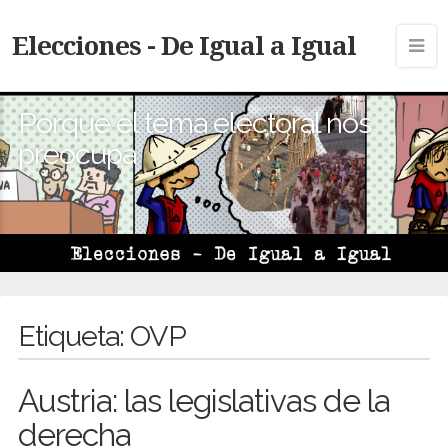
Elecciones - De Igual a Igual
Porque el tema electoral nos
preocupa
Etiqueta:
OVP
Austria: las legislativas de la
derecha