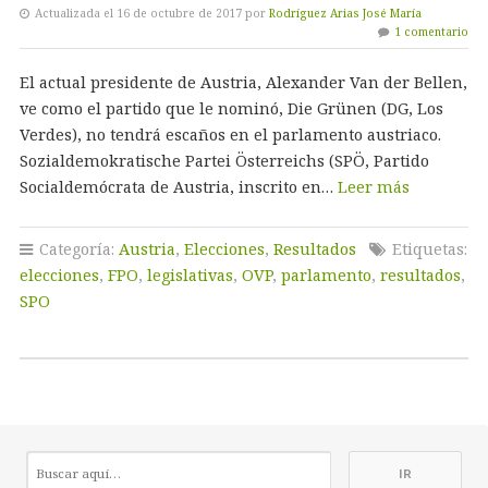
Actualizada el 16 de octubre de 2017 por
Rodríguez Arias José María
1 comentario
El actual presidente de Austria, Alexander Van der Bellen,
ve como el partido que le nominó, Die Grünen (DG, Los
Verdes), no tendrá escaños en el parlamento austriaco.
Sozialdemokratische Partei Österreichs (SPÖ, Partido
Socialdemócrata de Austria, inscrito en…
Leer más
Categoría:
Austria
,
Elecciones
,
Resultados
Etiquetas:
elecciones
,
FPO
,
legislativas
,
OVP
,
parlamento
,
resultados
,
SPO