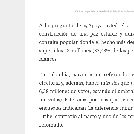
A la pregunta de «¿Apoya usted el acue
construcción de una paz estable y du
consulta popular donde el hecho más dest
superó los 13 millones (37,43% de las pe
blancos.
En Colombia, para que un referendo re
electoral y, además, haber más
síes
que
n
6,38 millones de votos, estando el umbra
mil votos). Este «no», por más que sea c
encuestas indicaban (la diferencia mínim
Uribe, contrario al pacto y uno de los p
reforzado.