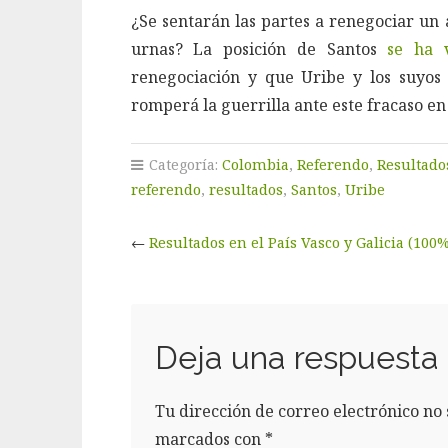
¿Se sentarán las partes a renegociar un 
urnas? La posición de Santos
se ha v
renegociación y que Uribe y los suyos
romperá la guerrilla ante este fracaso e
Categoría:
Colombia
,
Referendo
,
Resultado
referendo
,
resultados
,
Santos
,
Uribe
←
Resultados en el País Vasco y Galicia (100%
Deja una respuesta
Tu dirección de correo electrónico no 
marcados con
*