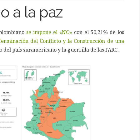
o a la paz
 colombiano
se impone el «NO»
con el 50,21% de los
Terminación del Conflicto y la Construcción de una
o del país suramericano y la guerrilla de las FARC.