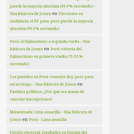
pierde la mayoría absoluta (99,9 % escrutado) –
en
Una Bitácora de Jomra
Elecciones en
Andalucía: el PP gana, pero pierde la mayoría
absoluta (99,9 % escrutado)
Perú: el fujimorismo a segunda vuelta – Una
en
Bitácora de Jomra
Perú: victoria del
fujimorismo en primera vuelta (71,92 %
escrutado)
Los partidos en Perú: consejos doy, pero para
en
mí no tengo – Una Bitácora de Jomra
Partidos políticos: ¿Por qué esa manía de
cancelar inscripciones?
Minientrada: Lima Amarilla – Una Bitácora de
en
Jomra
Perú – Lima amarilla
Ficción electoral: resultados en España del