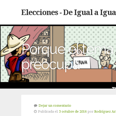
Elecciones - De Igual a Igua
Porque el tema 
preocupa
Dejar un comentario
Publicada el:
3 octubre de 2016
por
Rodríguez Ari