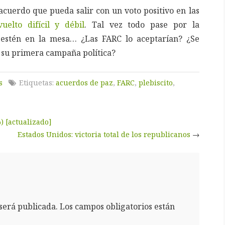
acuerdo que pueda salir con un voto positivo en las
uelto difícil y débil
. Tal vez todo pase por la
 estén en la mesa… ¿Las FARC lo aceptarían? ¿Se
n su primera campaña política?
s
Etiquetas:
acuerdos de paz
,
FARC
,
plebiscito
,
) [actualizado]
Estados Unidos: victoria total de los republicanos
→
será publicada.
Los campos obligatorios están