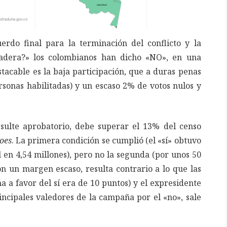
rdo final para la terminación del conflicto y la
radera?» los colombianos han dicho «NO», en una
acable es la baja participación, que a duras penas
rsonas habilitadas) y un escaso 2% de votos nulos y
sulte aprobatorio, debe superar el 13% del censo
oes
. La primera condición se cumplió (el «sí» obtuvo
l en 4,54 millones), pero no la segunda (por unos 50
on un margen escaso, resulta contrario a lo que las
a a favor del sí era de 10 puntos) y el expresidente
rincipales valedores de la campaña por el «no», sale