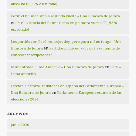
absoluta (99,9 % escrutado)
Perú: el fujimorismo a segunda vuelta – Una Bitácora de Jomra
en
Perú: victoria del fujimorismo en primera vuelta (71,92 %
escrutado)
Los partidos en Perú: consejos doy, pero para mí no tengo – Una
en
Bitácora de Jomra
Partidos políticos: ¿Por qué esa manía de
cancelar inscripciones?
en
Minientrada: Lima Amarilla – Una Bitácora de Jomra
Perú –
Lima amarilla
Ficción electoral: resultados en España del Parlamento Europeo –
en
Una Bitácora de Jomra
Parlamento Europeo: resumen de las
elecciones 2024
ARCHIVOS
junio 2026