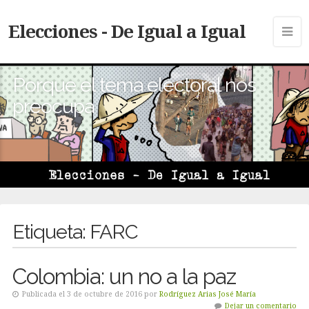
Elecciones - De Igual a Igual
Porque el tema electoral nos
preocupa
Etiqueta:
FARC
Colombia: un no a la paz
Publicada el 3 de octubre de 2016 por
Rodríguez Arias José María
Dejar un comentario