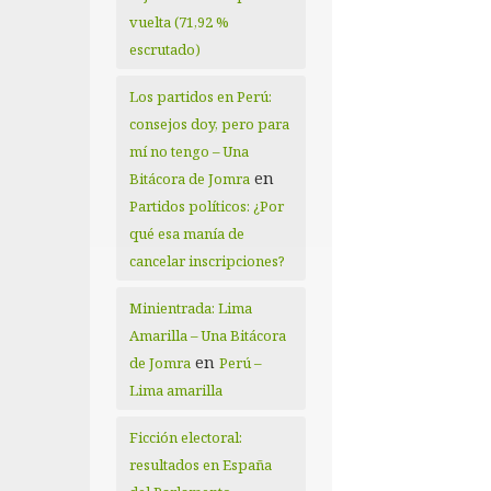
vuelta (71,92 %
escrutado)
Los partidos en Perú:
consejos doy, pero para
mí no tengo – Una
en
Bitácora de Jomra
Partidos políticos: ¿Por
qué esa manía de
cancelar inscripciones?
Minientrada: Lima
Amarilla – Una Bitácora
en
de Jomra
Perú –
Lima amarilla
Ficción electoral:
resultados en España