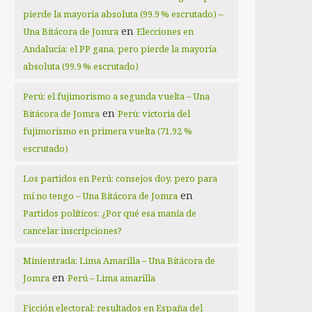
pierde la mayoría absoluta (99,9 % escrutado) –
en
Una Bitácora de Jomra
Elecciones en
Andalucía: el PP gana, pero pierde la mayoría
absoluta (99,9 % escrutado)
Perú: el fujimorismo a segunda vuelta – Una
en
Bitácora de Jomra
Perú: victoria del
fujimorismo en primera vuelta (71,92 %
escrutado)
Los partidos en Perú: consejos doy, pero para
en
mí no tengo – Una Bitácora de Jomra
Partidos políticos: ¿Por qué esa manía de
cancelar inscripciones?
Minientrada: Lima Amarilla – Una Bitácora de
en
Jomra
Perú – Lima amarilla
Ficción electoral: resultados en España del