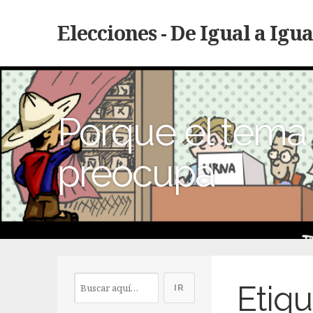
Elecciones - De Igual a Igua
Porque el tema 
preocupa
Etiqu